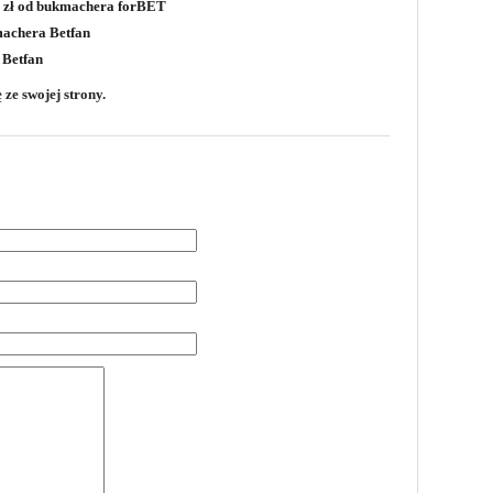
0 zł od bukmachera forBET
machera Betfan
 Betfan
 ze swojej strony.