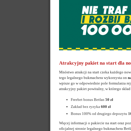
Atrakcyjny pakiet na start dla n
Mnóstwo atrakcji na start czeka każdego noweg
tego legalnego bukmachera wykorzysta on
na
wpisze go w odpowiednie pole formularza re
atrakcyjny pakiet powitalny, w którego skład 
Freebet bonus Betfan
50 zł
Zakład bez ryzyka
600 zł
Bonus 100% od drugiego depozytu
10
Więcej informacji o pakiecie na start oraz p
oficjalnej stronie legalnego bukmachera Betf