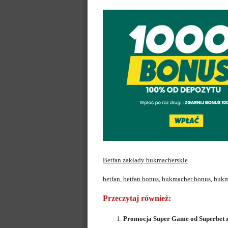
Betfan zakłady bukmacherskie
betfan
,
betfan bonus
,
bukmacher bonus
,
bukm
Przeczytaj również:
Promocja Super Game od Superbet z 