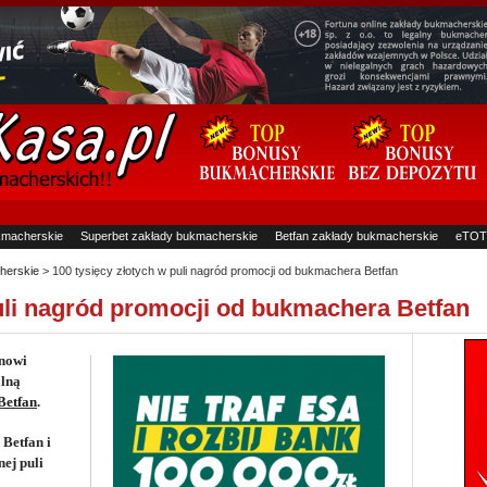
kmacherskie
Superbet zakłady bukmacherskie
Betfan zakłady bukmacherskie
eTOT
herskie
> 100 tysięcy złotych w puli nagród promocji od bukmachera Betfan
puli nagród promocji od bukmachera Betfan
znowi
alną
Betfan
.
Betfan i
ej puli