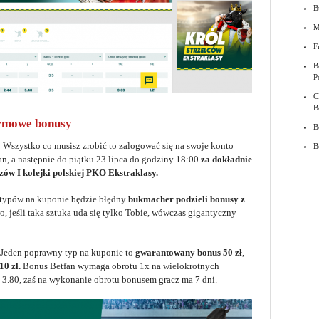
B
M
F
B
P
C
B
darmowe bonusy
B
! Wszystko co musisz zrobić to zalogować się na swoje konto
B
an, a następnie do piątku 23 lipca do godziny 18:00
za dokładnie
zów I kolejki polskiej PKO Ekstraklasy.
 typów na kuponie będzie błędny
bukmacher podzieli bonusy z
o, jeśli taka sztuka uda się tylko Tobie, wówczas gigantyczny
 Jeden poprawny typ na kuponie to
gwarantowany bonus 50 zł
,
10 zł.
Bonus Betfan wymaga obrotu 1x na wielokrotnych
 3.80, zaś na wykonanie obrotu bonusem gracz ma 7 dni.