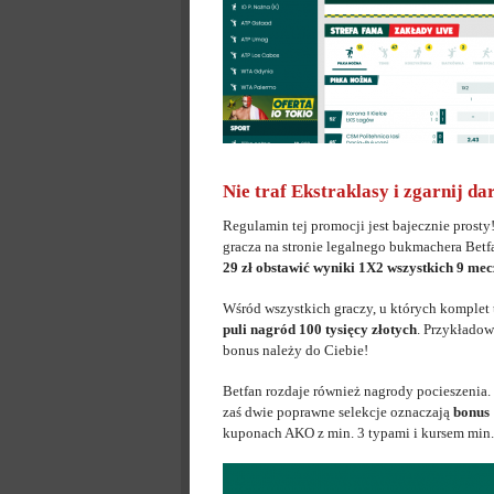
Nie traf Ekstraklasy i zgarnij 
Regulamin tej promocji jest bajecznie prosty
gracza na stronie legalnego bukmachera Betf
29 zł obstawić wyniki 1X2 wszystkich 9 mec
Wśród wszystkich graczy, u których komplet
puli nagród 100 tysięcy złotych
. Przykładow
bonus należy do Ciebie!
Betfan rozdaje również nagrody pocieszenia.
zaś dwie poprawne selekcje oznaczają
bonus 
kuponach AKO z min. 3 typami i kursem min.