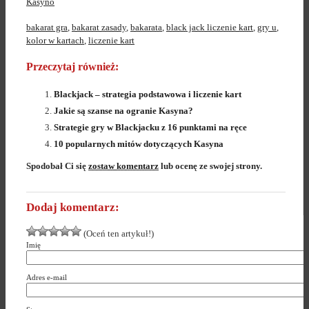
Kasyno
bakarat gra
,
bakarat zasady
,
bakarata
,
black jack liczenie kart
,
gry u
,
kolor w kartach
,
liczenie kart
Przeczytaj również:
Blackjack – strategia podstawowa i liczenie kart
Jakie są szanse na ogranie Kasyna?
Strategie gry w Blackjacku z 16 punktami na ręce
10 popularnych mitów dotyczących Kasyna
Spodobał Ci się
zostaw komentarz
lub ocenę ze swojej strony.
Dodaj komentarz:
(Oceń ten artykuł!)
Imię
Adres e-mail