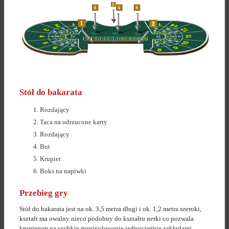
Stół do bakarata
Rozdający
Taca na odrzucone karty
Rozdający
But
Krupier
Boks na napiwki
Przebieg gry
Stół do bakarata jest na ok. 3,5 metra długi i ok. 1,2 metra szeroki,
kształt ma owalny nieco podobny do kształtu nerki co pozwala
krupierom na szybkie manipulowanie jednocześnie zakładami