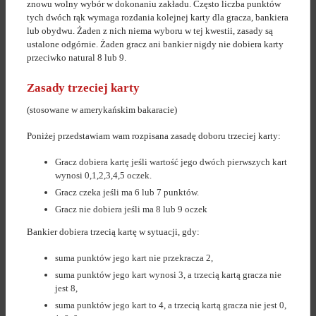
znowu wolny wybór w dokonaniu zakładu. Często liczba punktów
tych dwóch rąk wymaga rozdania kolejnej karty dla gracza, bankiera
lub obydwu. Żaden z nich niema wyboru w tej kwestii, zasady są
ustalone odgórnie. Żaden gracz ani bankier nigdy nie dobiera karty
przeciwko natural 8 lub 9.
Zasady trzeciej karty
(stosowane w amerykańskim bakaracie)
Poniżej przedstawiam wam rozpisana zasadę doboru trzeciej karty:
Gracz dobiera kartę jeśli wartość jego dwóch pierwszych kart
wynosi 0,1,2,3,4,5 oczek.
Gracz czeka jeśli ma 6 lub 7 punktów.
Gracz nie dobiera jeśli ma 8 lub 9 oczek
Bankier dobiera trzecią kartę w sytuacji, gdy:
suma punktów jego kart nie przekracza 2,
suma punktów jego kart wynosi 3, a trzecią kartą gracza nie
jest 8,
suma punktów jego kart to 4, a trzecią kartą gracza nie jest 0,