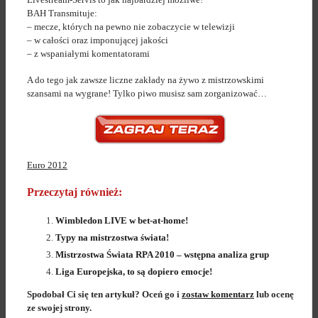
BAH Transmituje:
– mecze, których na pewno nie zobaczycie w telewizji
– w całości oraz imponującej jakości
– z wspaniałymi komentatorami
A do tego jak zawsze liczne zakłady na żywo z mistrzowskimi
szansami na wygrane! Tylko piwo musisz sam zorganizować…
Euro 2012
Przeczytaj również:
Wimbledon LIVE w bet-at-home!
Typy na mistrzostwa świata!
Mistrzostwa Świata RPA 2010 – wstępna analiza grup
Liga Europejska, to są dopiero emocje!
Spodobał Ci się ten artykuł? Oceń go i
zostaw komentarz
lub ocenę
ze swojej strony.