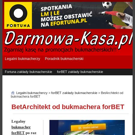
Legalni bukmacherzy
Poradnik bukmacherski
Fortuna zakłady bukmacherskie
forBET zakłady bukmacherskie
Superbet zakłady bukmacherskie
Betfan zakłady bukmacherskie
eTOTO zakłady bukmacherskie
STS zakłady bukmacherskie
Legalni bukmacherzy
>
forBET zakłady bukmacherskie
> BetArchitekt od
bukmachera forBET
BetArchitekt od bukmachera forBET
Legalny
bukmacher
forBET
po raz