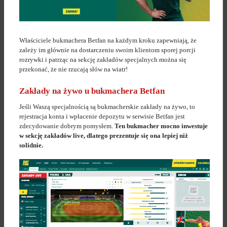
Właściciele bukmachera Betfan na każdym kroku zapewniają, że
zależy im głównie na dostarczeniu swoim klientom sporej porcji
rozrywki i patrząc na sekcję zakładów specjalnych można się
przekonać, że nie rzucają słów na wiatr!
Zakłady na żywo u bukmachera Betfan
Jeśli Waszą specjalnością są bukmacherskie zakłady na żywo, to
rejestracja konta i wpłacenie depozytu w serwisie Betfan jest
zdecydowanie dobrym pomysłem.
Ten bukmacher mocno inwestuje
w sekcję zakładów live, dlatego prezentuje się ona lepiej niż
solidnie.