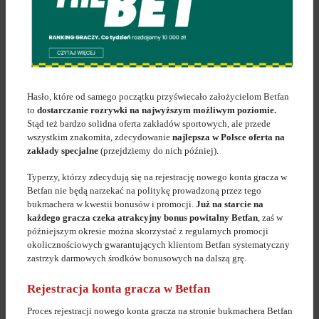
Hasło, które od samego początku przyświecało założycielom Betfan
to
dostarczanie rozrywki na najwyższym możliwym poziomie.
Stąd też bardzo solidna oferta zakładów sportowych, ale przede
wszystkim znakomita, zdecydowanie
najlepsza w Polsce oferta na
zakłady specjalne
(przejdziemy do nich później).
Typerzy, którzy zdecydują się na rejestrację nowego konta gracza w
Betfan nie będą narzekać na politykę prowadzoną przez tego
bukmachera w kwestii bonusów i promocji.
Już na starcie na
każdego gracza czeka atrakcyjny bonus powitalny Betfan
, zaś w
późniejszym okresie można skorzystać z regularnych promocji
okolicznościowych gwarantujących klientom Betfan systematyczny
zastrzyk darmowych środków bonusowych na dalszą grę.
Rejestracja konta gracza w Betfan
Proces rejestracji nowego konta gracza na stronie bukmachera Betfan