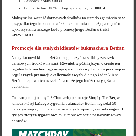
Cashback bonus
600 zł
Bonus Betfan 100% o drugiego depozytu
1000 zł
Maksymalna wartość darmowych środków na start do zgarnięcia to w
przypadku tego bukmachera 1600 zł, natomiast należy pamiętać o
wykorzystaniu naszego kodu promocyjnego Betfan o treści
SPRYCIARZ
.
Promocje dla stałych klientów bukmachera Betfan
Nie tylko nowi klienci Betfan mogą liczyć na solidny zastrzyk
darmowych środków na start.
Również w późniejszym okresie ten
legalny bukmacher organizuje sporo ciekawych i co najważniejsze
regularnych promocji okolicznościowych
, dlatego żaden klient
Betfan nie powinien narzekać na to, że jego budżet na grę świeci
pustakami.
Co mamy tutaj na myśli? Chociażby promocję
Simply The Bet
, w
ramach której każdego tygodnia bukmacher Betfan nagrodzi 50
najaktywniejszych i najskuteczniejszych typerów, zaś pula nagród
10
tysięcy złotych tygodniowo
musi robić wrażenie na każdym łowcy
bonusów.