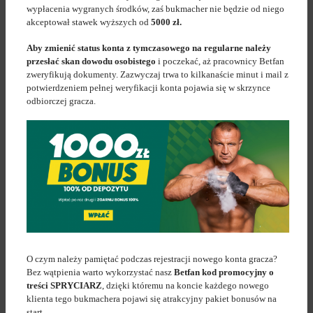
wypłacenia wygranych środków, zaś bukmacher nie będzie od niego
akceptował stawek wyższych od
5000 zł.
Aby zmienić status konta z tymczasowego na regularne należy
przesłać skan dowodu osobistego
i poczekać, aż pracownicy Betfan
zweryfikują dokumenty. Zazwyczaj trwa to kilkanaście minut i mail z
potwierdzeniem pełnej weryfikacji konta pojawia się w skrzynce
odbiorczej gracza.
O czym należy pamiętać podczas rejestracji nowego konta gracza?
Bez wątpienia warto wykorzystać nasz
Betfan kod promocyjny o
treści SPRYCIARZ
, dzięki któremu na koncie każdego nowego
klienta tego bukmachera pojawi się atrakcyjny pakiet bonusów na
start.