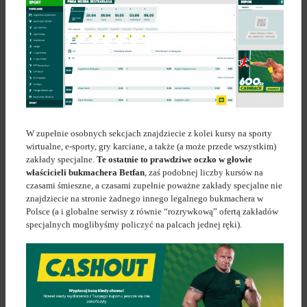
W zupełnie osobnych sekcjach znajdziecie z kolei kursy na sporty
wirtualne, e-sporty, gry karciane, a także (a może przede wszystkim)
zakłady specjalne.
Te ostatnie to prawdziwe oczko w głowie
właścicieli bukmachera Betfan
, zaś podobnej liczby kursów na
czasami śmieszne, a czasami zupełnie poważne zakłady specjalne nie
znajdziecie na stronie żadnego innego legalnego bukmachera w
Polsce (a i globalne serwisy z równie “rozrywkową” ofertą zakładów
specjalnych moglibyśmy policzyć na palcach jednej ręki).