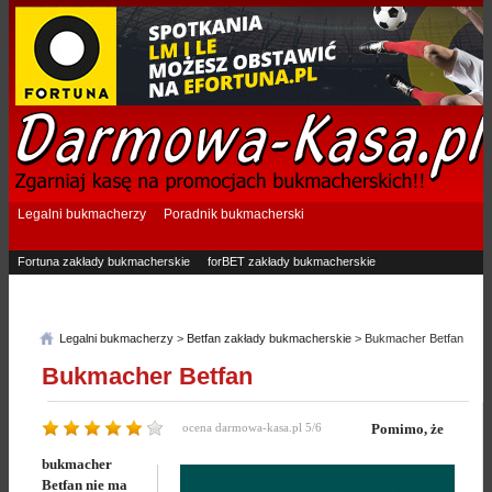
Legalni bukmacherzy
Poradnik bukmacherski
Fortuna zakłady bukmacherskie
forBET zakłady bukmacherskie
Superbet zakłady bukmacherskie
Betfan zakłady bukmacherskie
eTOTO zakłady bukmacherskie
STS zakłady bukmacherskie
Legalni bukmacherzy
>
Betfan zakłady bukmacherskie
> Bukmacher Betfan
Bukmacher Betfan
ocena
darmowa-kasa.pl
5
/
6
Pomimo, że
bukmacher
Betfan nie ma