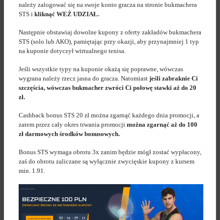
należy zalogować się na swoje konto gracza na stronie bukmachera
STS i
kliknąć WEŹ UDZIAŁ.
Następnie obstawiaj dowolne kupony z oferty zakładów bukmachera
STS (solo lub AKO), pamiętając przy okazji, aby przynajmniej 1 typ
na kuponie dotyczył wirtualnego tenisa.
Jeśli wszystkie typy na kuponie okażą się poprawne, wówczas
wygrana należy rzecz jasna do gracza. Natomiast
jeśli zabraknie Ci
szczęścia, wówczas bukmacher zwróci Ci połowę stawki aż do 20
zł.
Cashback bonus STS 20 zł można zgarnąć każdego dnia promocji, a
zatem przez cały okres trwania promocji
można zgarnąć aż do 100
zł darmowych środków bonusowych.
Bonus STS wymaga obrotu 3x zanim będzie mógł zostać wypłacony,
zaś do obrotu zaliczane są wyłącznie zwycięskie kupony z kursem
min. 1.91.