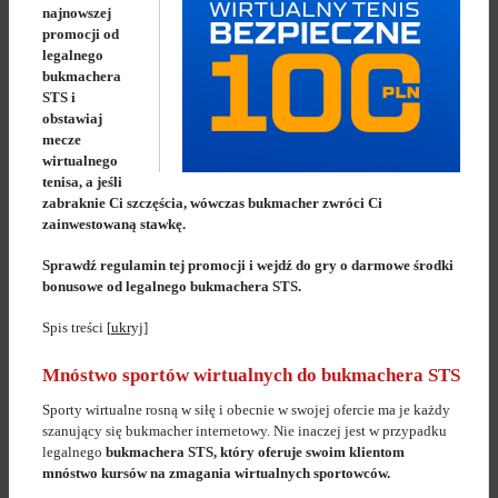
najnowszej
promocji od
legalnego
bukmachera
STS i
obstawiaj
mecze
wirtualnego
tenisa, a jeśli
zabraknie Ci szczęścia, wówczas bukmacher zwróci Ci
zainwestowaną stawkę.
Sprawdź regulamin tej promocji i wejdź do gry o darmowe środki
bonusowe od legalnego bukmachera STS.
Spis treści
[
ukryj
]
Mnóstwo sportów wirtualnych do bukmachera STS
Sporty wirtualne rosną w siłę i obecnie w swojej ofercie ma je każdy
szanujący się bukmacher internetowy. Nie inaczej jest w przypadku
legalnego
bukmachera STS, który oferuje swoim klientom
mnóstwo kursów na zmagania wirtualnych sportowców.