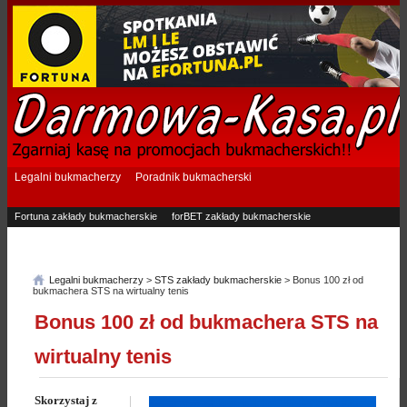
Legalni bukmacherzy
Poradnik bukmacherski
Fortuna zakłady bukmacherskie
forBET zakłady bukmacherskie
Superbet zakłady bukmacherskie
Betfan zakłady bukmacherskie
eTOTO zakłady bukmacherskie
STS zakłady bukmacherskie
Legalni bukmacherzy
>
STS zakłady bukmacherskie
> Bonus 100 zł od
bukmachera STS na wirtualny tenis
Bonus 100 zł od bukmachera STS na
wirtualny tenis
Skorzystaj z