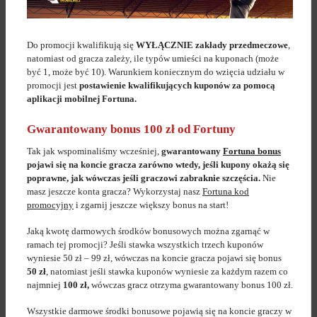
Do promocji kwalifikują się
WYŁĄCZNIE zakłady przedmeczowe
,
natomiast od gracza zależy, ile typów umieści na kuponach (może
być 1, może być 10). Warunkiem koniecznym do wzięcia udziału w
promocji jest
postawienie kwalifikujących kuponów za pomocą
aplikacji mobilnej Fortuna.
Gwarantowany bonus 100 zł od Fortuny
Tak jak wspominaliśmy wcześniej,
gwarantowany
Fortuna bonus
pojawi się na koncie gracza zarówno wtedy, jeśli kupony okażą się
poprawne, jak wówczas jeśli graczowi zabraknie szczęścia.
Nie
masz jeszcze konta gracza? Wykorzystaj nasz
Fortuna kod
promocyjny
i zgarnij jeszcze większy bonus na start!
Jaką kwotę darmowych środków bonusowych można zgarnąć w
ramach tej promocji? Jeśli stawka wszystkich trzech kuponów
wyniesie 50 zł – 99 zł, wówczas na koncie gracza pojawi się bonus
50 zł
, natomiast jeśli stawka kuponów wyniesie za każdym razem co
najmniej
100 zł,
wówczas gracz otrzyma gwarantowany bonus 100 zł.
Wszystkie darmowe środki bonusowe pojawią się na koncie graczy w