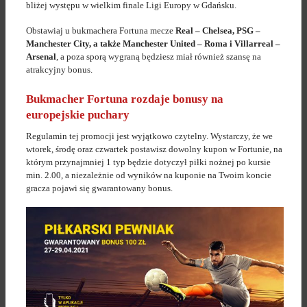
bliżej występu w wielkim finale Ligi Europy w Gdańsku.
Obstawiaj u bukmachera Fortuna mecze
Real – Chelsea, PSG –
Manchester City, a także Manchester United – Roma i Villarreal –
Arsenal
, a poza sporą wygraną będziesz miał również szansę na
atrakcyjny bonus.
Bukmacher Fortuna rozdaje bonusy na
europejskie puchary
Regulamin tej promocji jest wyjątkowo czytelny. Wystarczy, że we
wtorek, środę oraz czwartek postawisz dowolny kupon w Fortunie, na
którym przynajmniej 1 typ będzie dotyczył piłki nożnej po kursie
min. 2.00, a niezależnie od wyników na kuponie na Twoim koncie
gracza pojawi się gwarantowany bonus.