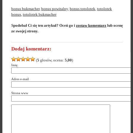
bonus bukmacher
,
bonus powitalny
,
bonus totolotek
,
totolotek
bonus
,
totolotek bukmacher
Spodobał Ci się ten artykuł? Oceń go i
zostaw komentarz
lub ocenę
ze swojej strony.
Dodaj komentarz:
(
5
głosów, ocena:
5,00
)
Imię
Adres e-mail
Strona www