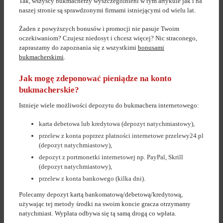
Tak, wszyscy bukmacherzy wyszczególnieni w tym artykule jak i na
naszej stronie są sprawdzonymi firmami istniejącymi od wielu lat.
Żaden z powyższych bonusów i promocji nie pasuje Twoim
oczekiwaniom? Czujesz niedosyt i chcesz więcej? Nic straconego,
zapraszamy do zapoznania się z wszystkimi
bonusami
bukmacherskimi
.
Jak mogę zdeponować pieniądze na konto
bukmacherskie?
Istnieje wiele możliwości depozytu do bukmachera internetowego:
karta debetowa lub kredytowa (depozyt natychmiastowy),
przelew z konta poprzez płatności internetowe przelewy24.pl
(depozyt natychmiastowy),
depozyt z portmonetki internetowej np. PayPal, Skrill
(depozyt natychmiastowy),
przelew z konta bankowego (kilka dni).
Polecamy depozyt kartą bankomatową/debetową/kredytową,
używając tej metody środki na swoim koncie gracza otrzymamy
natychmiast. Wypłata odbywa się tą samą drogą co wpłata.