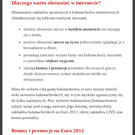
Dlaczego warto obstawiać w internecie?
Obstawianie zakładów sportowych u bukmacherów internetowych
charakteryzuje się kilkoma ważnymi rzeczami:
możesz obstawiać mecze w
każdym momencie
nie ruszając
się z domu,
możesz obstawiać
mecze na żywo
jednocześnie oglądając je z
browarkiem w dłoni,
posiadają znacznie wyższe kursy niż bukmacherzy naziemni
co powoduje
większe wygrane
,
oferują
bonusy i promocje
powitalne dla nowych graczy
dzięki którym możesz zyskać dodatkowe środki na
obstawianie.
Masz do wyboru całą gamę bukmacherów, w sieci można znaleźć
setki serwisów bukmacherskich, my w tym artykule ograniczymy się
do kilku najlepszych. Przy wyborze bukmachera (bukmacherów)
należy wziąć pod uwagę zarówno jego renomę, szeroką ofertę
zakładów bukmacherskich na Euro 2012, ofertę zakładów LIVE oraz
bonus powitalny.
Bonusy i promocje na Euro 2012