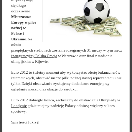
się długo
oczekiwane
Mistrzostwa
Europy w piłce
nożnej w
Polsce i
Ukrainie
. Na
ośmiu
przepięknych stadionach zostanie rozegranych 31 meczy w tym
mecz
inauguracyjny Polska Grecja
w Warszawie oraz finał z stadionie
olimpijskim w Kijowie.
Euro 2012 to świetny moment aby wykorzystać ofertę bukmacherów
internetowych, obstawić mecze piłki nożnej naszej reprezentacji i nie
tylko. Dzięki obstawianiu zyskujemy dodatkowe emocje przy
oglądaniu meczu oraz okazję do zarobku.
Euro 2012 dobiegło końca, zachęcamy do
obstawiania Olimpiady w
Londynie
gdzie miejmy nadzieję Polacy odniosą większy sukces
sportowy.
Spis treści
[
ukryj
]