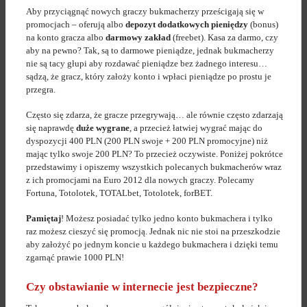
Aby przyciągnąć nowych graczy bukmacherzy prześcigają się w
promocjach – oferują albo
depozyt dodatkowych pieniędzy
(bonus)
na konto gracza albo
darmowy zakład
(freebet). Kasa za darmo, czy
aby na pewno? Tak, są to darmowe pieniądze, jednak bukmacherzy
nie są tacy głupi aby rozdawać pieniądze bez żadnego interesu…
sądzą, że gracz, który założy konto i wpłaci pieniądze po prostu je
przegra.
Często się zdarza, że gracze przegrywają… ale równie często zdarzają
się naprawdę
duże wygrane
, a przecież łatwiej wygrać mając do
dyspozycji 400 PLN (200 PLN swoje + 200 PLN promocyjne) niż
mając tylko swoje 200 PLN? To przecież oczywiste. Poniżej pokrótce
przedstawimy i opiszemy wszystkich polecanych bukmacherów wraz
z ich promocjami na Euro 2012 dla nowych graczy. Polecamy
Fortuna, Totolotek, TOTALbet, Totolotek, forBET.
Pamiętaj
! Możesz posiadać tylko jedno konto bukmachera i tylko
raz możesz cieszyć się promocją. Jednak nic nie stoi na przeszkodzie
aby założyć po jednym koncie u każdego bukmachera i dzięki temu
zgarnąć prawie 1000 PLN!
Czy obstawianie w internecie jest bezpieczne?