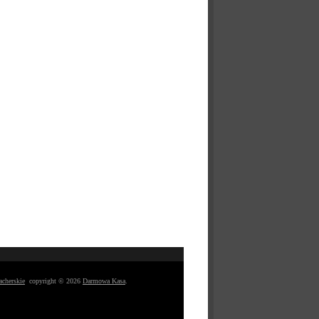
acherskie
copyright © 2026
Darmowa Kasa
.