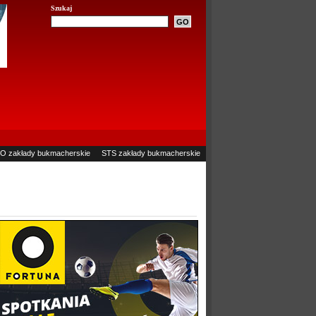
Szukaj
O zakłady bukmacherskie
STS zakłady bukmacherskie