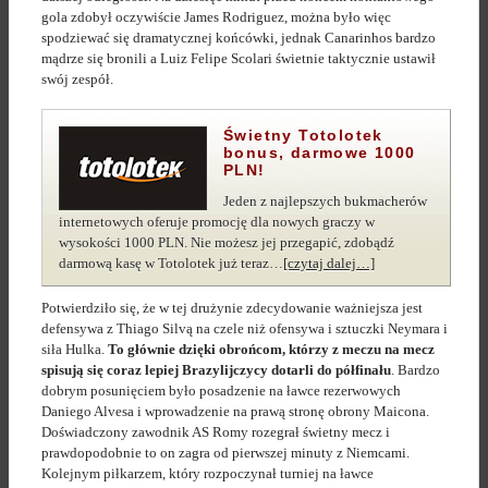
gola zdobył oczywiście James Rodriguez, można było więc
spodziewać się dramatycznej końcówki, jednak Canarinhos bardzo
mądrze się bronili a Luiz Felipe Scolari świetnie taktycznie ustawił
swój zespół.
Świetny Totolotek
bonus
, darmowe 1000
PLN!
Jeden z najlepszych bukmacherów
internetowych oferuje promocję dla nowych graczy w
wysokości 1000 PLN. Nie możesz jej przegapić, zdobądź
darmową kasę w Totolotek już teraz…
[czytaj dalej…]
Potwierdziło się, że w tej drużynie zdecydowanie ważniejsza jest
defensywa z Thiago Silvą na czele niż ofensywa i sztuczki Neymara i
siła Hulka.
To głównie dzięki obrońcom, którzy z meczu na mecz
spisują się coraz lepiej Brazylijczycy dotarli do półfinału
. Bardzo
dobrym posunięciem było posadzenie na ławce rezerwowych
Daniego Alvesa i wprowadzenie na prawą stronę obrony Maicona.
Doświadczony zawodnik AS Romy rozegrał świetny mecz i
prawdopodobnie to on zagra od pierwszej minuty z Niemcami.
Kolejnym piłkarzem, który rozpoczynał turniej na ławce