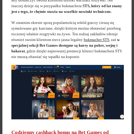
aby dostarczyć swoim klientom szeroki wachlarz rozrywki. Nie
inaczej dzieje się w przypadku bukmachera
STS, który od lat znany
jest z tego, że chętnie stawia na wszelkie nowinki techniczne.
W ostatnim okresie sporą popularnością wśród graczy cieszą się
symulowane gry karciane, dzięki którym można obstawiać przebieg
toczonej właśnie rozgrywki na żywo. Ten rodzaj zakładów oferuje
również swoim klientom rzecz jasna legalny
bukmacher STS
, zaś
w
specjalnej sekcji Bet Games dostępne są kursy na poker, wojnę i
bakarat
, gdzie dzięki najnowszej promocji klienci bukmachera STS
nie muszą obawiać się wpadki na kuponie.
Codzienny cashback bonus na Bet Games od