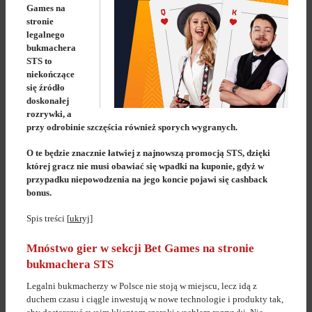
Games na
stronie
legalnego
bukmachera
STS to
niekończące
się źródło
doskonałej
rozrywki, a
przy odrobinie szczęścia również sporych wygranych.
O te będzie znacznie łatwiej z najnowszą promocją STS, dzięki
której gracz nie musi obawiać się wpadki na kuponie, gdyż w
przypadku niepowodzenia na jego koncie pojawi się cashback
bonus.
Spis treści
[
ukryj
]
Mnóstwo gier w sekcji Bet Games na stronie
bukmachera STS
Legalni bukmacherzy w Polsce nie stoją w miejscu, lecz idą z
duchem czasu i ciągle inwestują w nowe technologie i produkty tak,