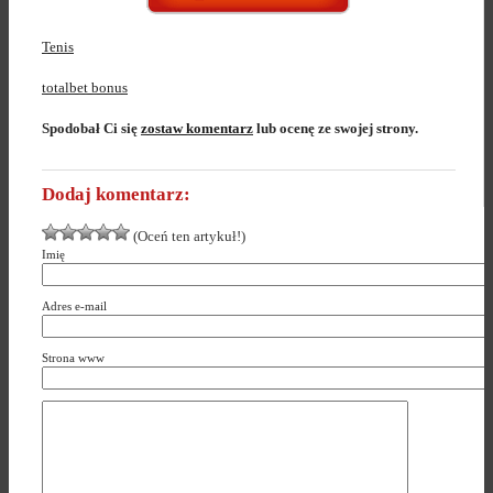
Tenis
totalbet bonus
Spodobał Ci się
zostaw komentarz
lub ocenę ze swojej strony.
Dodaj komentarz:
(Oceń ten artykuł!)
Imię
Adres e-mail
Strona www