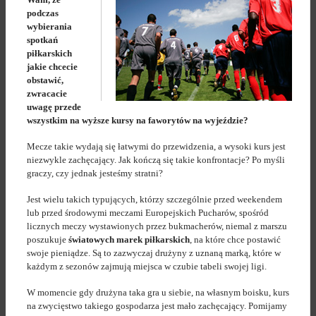
podczas
wybierania
spotkań
piłkarskich
jakie chcecie
obstawić,
zwracacie
uwagę przede
wszystkim na wyższe kursy na faworytów na wyjeździe?
Mecze takie wydają się łatwymi do przewidzenia, a wysoki kurs jest
niezwykle zachęcający. Jak kończą się takie konfrontacje? Po myśli
graczy, czy jednak jesteśmy stratni?
Jest wielu takich typujących, którzy szczególnie przed weekendem
lub przed środowymi meczami Europejskich Pucharów, spośród
licznych meczy wystawionych przez bukmacherów, niemal z marszu
poszukuje
światowych marek piłkarskich
, na które chce postawić
swoje pieniądze. Są to zazwyczaj drużyny z uznaną marką, które w
każdym z sezonów zajmują miejsca w czubie tabeli swojej ligi.
W momencie gdy drużyna taka gra u siebie, na własnym boisku, kurs
na zwycięstwo takiego gospodarza jest mało zachęcający. Pomijamy