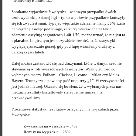
niemieckiej Bundeslidze.
Spotkania wyjazdowe faworytów – w naszym przypadku dwóch
czołowych ekip z danej ligi – tylko w połowie przypadków kończyły
się ich zwycięstwami. Typując więc takie zdarzenie mamy
50%
szans
na wygraną. Biorąc pod uwagę, że kursy wystawiane na takie
zdarzenie oscylują w granicach
1.40-1.70
, można uznać, że
nie jest to
opłacalne
. Logicznym jest oczywiście również to, że statystyki
wyglądają znacznie gorzej, gdy pod lupę weźmiemy drużyny z
dalszej części tabeli.
Dalej można zastanowić się nad drużynami, które w danym sezonie
stawiane są w roli
wyjazdowych faworytów
. Weźmy 20 losowo
wybranych meczy. Fulham – Chelsea, Livorno – Milan czy Mainz –
Bayern. Teoretycznie powinny paść tutaj
trzy „2”
. W rzeczywistości
jest jednak inaczej. Okazało się bowiem, że w wybranych przez nas
meczach rezultaty kształtowały się zupełnie inaczej niż
przewidywaliśmy.
Procentowe statystyki rezultatów osiąganych na wyjazdach przez
faworytów:
Zwycięstwa na wyjeździe – 54%
Remisy na wyjeździe – 26%