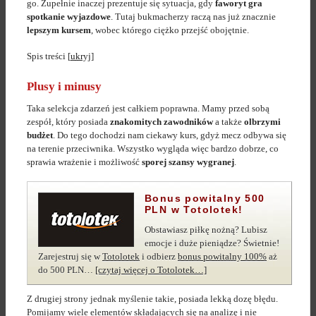
go. Zupełnie inaczej prezentuje się sytuacja, gdy
faworyt gra
spotkanie wyjazdowe
. Tutaj bukmacherzy raczą nas już znacznie
lepszym kursem
, wobec którego ciężko przejść obojętnie.
Spis treści
[
ukryj
]
Plusy i minusy
Taka selekcja zdarzeń jest całkiem poprawna. Mamy przed sobą
zespół, który posiada
znakomitych zawodników
a także
olbrzymi
budżet
. Do tego dochodzi nam ciekawy kurs, gdyż mecz odbywa się
na terenie przeciwnika. Wszystko wygląda więc bardzo dobrze, co
sprawia wrażenie i możliwość
sporej szansy wygranej
.
Bonus powitalny 500
PLN w Totolotek!
Obstawiasz piłkę nożną? Lubisz
emocje i duże pieniądze? Świetnie!
Zarejestruj się w
Totolotek
i odbierz
bonus powitalny 100%
aż
do 500 PLN…
[czytaj więcej o Totolotek…]
Z drugiej strony jednak myślenie takie, posiada lekką dozę błędu.
Pomijamy wiele elementów składających się na analizę i nie