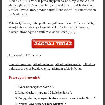
Mediolan (3.40). Włoska prasa przypomina, że derby właściwie już
się zaczęły: od buńczucznych wypowiedzi oraz… podchodów pod
Carlosa Teveza, który pewnie opuści Manchester City i przeniesie się
do Mediolanu.
Pytanie tylko, czy Inter podbierze piłkarza właśnie Milanowi. W tej
samej kolejce dziewiąta Fiorentina (1.45) z Arturem Borucem w
bramce łatwo wygra z ostatnim w tabeli Lecce (8.00).
Liga włoska
,
Piłka nożna
bonus bukmacher
,
milenium bonus
,
milenium bukmacher
,
milenium
bukmacher bonus bez depozytu
,
milenium zakłady bonus
Przeczytaj również:
Wecz na szczycie w Serie A
Liga włoska – typy na 10 kolejkę Serie A
Po tygodniowym opóźnieniu wreszcie rusza włoska Serie A
Arsenal awansuje w Lidze Mistrzów