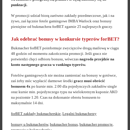
punktacji.
W promocji udział biorą zarówno zakłady przedmeczowe, jak i na
żywo, zaś łącznie fotele gamingowe IMBA Warlock oraz bonusy
pieniężne od bukmachera forBET zgarnie 25 najlepszych graczy.
Jak odebrać bonusy w konkursie typerów forBET?
Bukmacher forBET poinformuje zwycięzców drogą mailową w ciągu
48 godzin od momentu zakończenia promocji. Jeśli gracz nie
potwierdzi chęci odbioru bonusu, wówczas
nagroda przejdzie na
konto następnego gracza w rankingu typerów.
Fotelów gamingowych nie można zamieniać na bonusy w gotówce,
zaś żeby móc wypłacić darmowe środki
gracz musi obrócić
bonusem 4x
po kursie min. 2.00 dla pojedynczych zakładów single
oraz kursie min. pojedynczego typu na wielokrotnym kuponie AKO
na poziomie 1.20. Czas na dokonanie obrotu bonusem to
maksymalnie 14 dni.
forBET zakłady bukmacherskie
,
Legalni bukmacherzy
bonusy u bukmacherów
,
bukmacher bonus
,
bukmacher promocje
,
promocje u bukmacherów