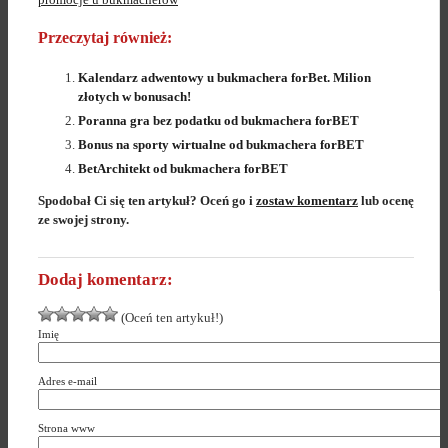
Przeczytaj również:
Kalendarz adwentowy u bukmachera forBet. Milion
złotych w bonusach!
Poranna gra bez podatku od bukmachera forBET
Bonus na sporty wirtualne od bukmachera forBET
BetArchitekt od bukmachera forBET
Spodobał Ci się ten artykuł? Oceń go i
zostaw komentarz
lub ocenę
ze swojej strony.
Dodaj komentarz:
(Oceń ten artykuł!)
Imię
Adres e-mail
Strona www