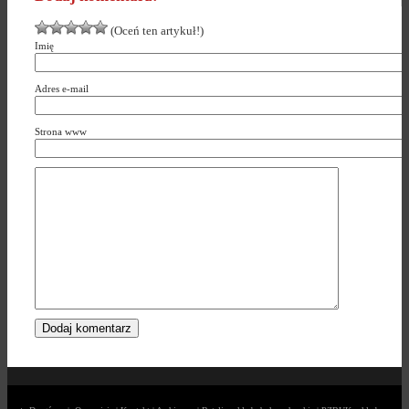
(Oceń ten artykuł!)
Imię
Adres e-mail
Strona www