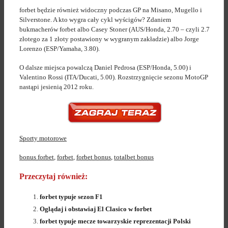
forbet będzie również widoczny podczas GP na Misano, Mugello i
Silverstone. A kto wygra cały cykl wyścigów? Zdaniem
bukmacherów forbet albo Casey Stoner (AUS/Honda, 2.70 – czyli 2.7
złotego za 1 złoty postawiony w wygranym zakładzie) albo Jorge
Lorenzo (ESP/Yamaha, 3.80).
O dalsze miejsca powalczą Daniel Pedrosa (ESP/Honda, 5.00) i
Valentino Rossi (ITA/Ducati, 5.00). Rozstrzygnięcie sezonu MotoGP
nastąpi jesienią 2012 roku.
Sporty motorowe
bonus forbet
,
forbet
,
forbet bonus
,
totalbet bonus
Przeczytaj również:
forbet typuje sezon F1
Oglądaj i obstawiaj El Clasico w forbet
forbet typuje mecze towarzyskie reprezentacji Polski