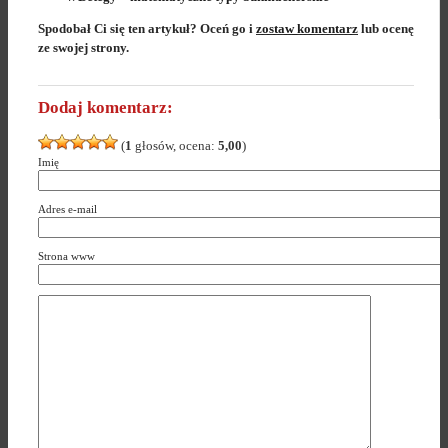
Spodobał Ci się ten artykuł? Oceń go i
zostaw komentarz
lub ocenę
ze swojej strony.
Dodaj komentarz:
(
1
głosów, ocena:
5,00
)
Imię
Adres e-mail
Strona www