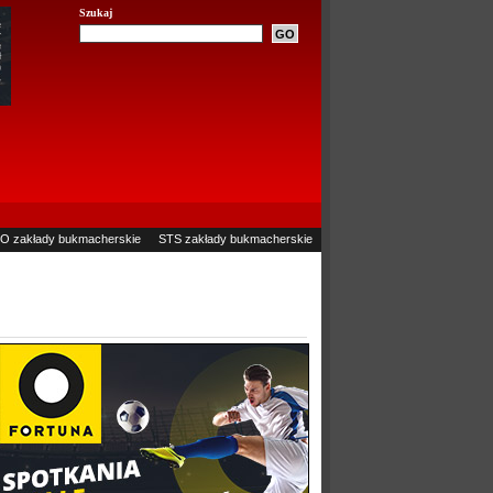
Szukaj
O zakłady bukmacherskie
STS zakłady bukmacherskie