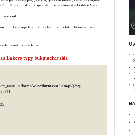
ko”. +10 ptk. jest spokojnie do przełamania dla Golden State.
a Facebook.
arriors-Los Angeles Lakers
eksperta portalu Darmowa Kasa.
Os
co to
,
handicap co to jest
Z
les Lakers typy bukmacherskie
D
B
C
B
Z
hort_name in
/home/www/darmowa-kasa.pl/p/wp-
b
ine
211
Na
:35
F
U
P