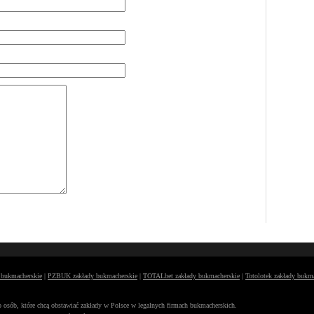
y bukmacherskie
|
PZBUK zakłady bukmacherskie
|
TOTALbet zakłady bukmacherskie
|
Totolotek zakłady bukm
osób, które chcą obstawiać zakłady w Polsce w legalnych firmach bukmacherskich.