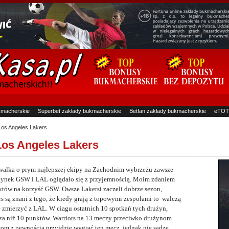
kmacherskie
Superbet zakłady bukmacherskie
Betfan zakłady bukmacherskie
eTOT
Los Angeles Lakers
Los Angeles Lakers
 walka o prym najlepszej ekipy na Zachodnim wybrzeżu zawsze
jedynek GSW i LAL oglądało się z przyjemnością. Moim zdaniem
unktów na korzyść GSW. Owsze Lakersi zaczeli dobrze sezon,
rs są znani z tego, że kiedy grają z topowymi zespołami to walczą
ę zmierzyć z LAL. W ciagu ostatnich 10 spotkań tych drużyn,
sza niż 10 punktów. Warriors na 13 meczy przeciwko drużynom
com z pewnością przyjdzie wygrać ten mecz, jednak nie sądzę,