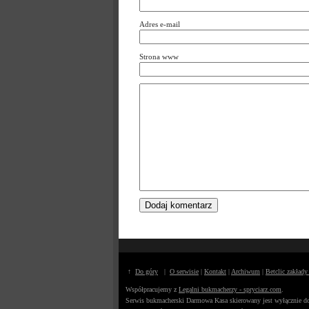
Adres e-mail
Strona www
↑
Do góry
|
O serwisie
|
Kontakt
|
Archiwum
|
Betclic zakład
Współpracujemy z
Legalni bukmacherzy - spryciarz.com
.
Serwis bukmacherski Darmowa Kasa skierowany jest wyłącznie do 