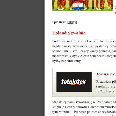
Spis treści
[
ukryj
]
Holandia zwalnia
Podopieczni Loiusa van Gaala od fantastycz
każdym następnym meczu, grają słabiej. Ktoś 
sprawili im Australijczycy każdy pamięta, da
możliwości. Gdyby Alexis Sanchez z kolegami 
byłby zupełnie inny.
Bonus pow
Obstawiasz pi
Zarejestruj si
PLN…
[czyta
Idąc dalej mamy rywalizację w 1/8 finału z 
Miguela Herrery sprawili Holendrom mnóstw
tym Mundialu. Pierwsza połowa zdecydowanie 