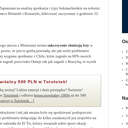
Zapraszam na analizę spotkania i typy bukmacherskie na sobotni
mecz Holandii i Kostaryki, kibicować zaczynamy o godzinie 22.
Os
nego meczu z Mistrzami świata
sukcesywnie obniżają loty
w
powie, że jest to grubą przesadą, ale jak wiele problemów
Z
lej wygrane spotkanie z Chile, które zagrało na 60% swoich
D
zagrali przeciwko Oranje tak jak zagrali z Brazylią, to wynik
B
C
B
Z
italny 500 PLN w Totolotek!
b
łkę nożną? Lubisz emocje i duże pieniądze? Świetnie!
ę w
Totolotek
i odbierz
bonus powitalny 100%
aż do 500
Na
j więcej o Totolotek…]
P
Meksykiem i tak jak można było się spodziewać podopieczni
U
o problemów dołączając do kilku oszukanych już zespołów na
należała do El Tri, którzy stwarzali sobie sporo okazji
A