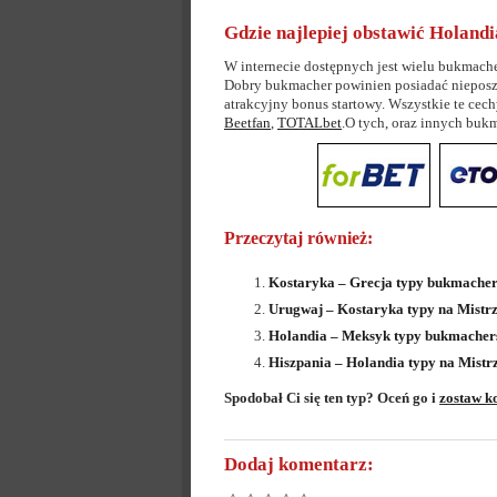
Gdzie najlepiej obstawić Holand
W internecie dostępnych jest wielu bukmache
Dobry bukmacher powinien posiadać nieposzl
atrakcyjny bonus startowy. Wszystkie te cec
Beetfan
,
TOTALbet
.O tych, oraz innych bu
Przeczytaj również:
Kostaryka – Grecja typy bukmacher
Urugwaj – Kostaryka typy na Mistr
Holandia – Meksyk typy bukmacher
Hiszpania – Holandia typy na Mistr
Spodobał Ci się ten typ? Oceń go i
zostaw k
Dodaj komentarz: