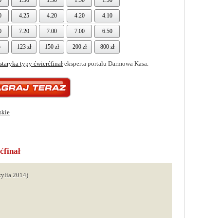
0
1.50
1.50
1.50
1.50
0
4.25
4.20
4.20
4.10
0
7.20
7.00
7.00
6.50
5
123 zł
150 zł
200 zł
800 zł
taryka typy ćwierćfinał
eksperta portalu Darmowa Kasa.
skie
ćfinał
zylia 2014)