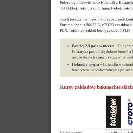
Polecamy obstawić mecz Holandii z Kostary
TOTALbet, Totolotek, Fortuna, Forbet, Totol
Jeżeli jeszcze nie masz u któregoś z nich ko
Fortuna i bonus 500 PLN, eTOTO i cashback
PLN, Totolotek zakład bez ryzyka 200 PLN.
Poniżej 2,5 gola w meczu
– To będzie
Kostaryka potrafi się dobrze bronić a 
meczu dużych szans na strzelenie wie
Holandia wygra
– Holandia w ostatni
faworytem niepodważalnym i powinna
Kursy zakładów bukmacherskich 