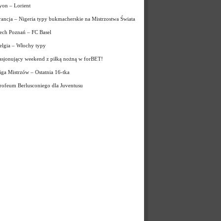
yon – Lorient
rancja – Nigeria typy bukmacherskie na Mistrzostwa Świata
ech Poznań – FC Basel
elgia – Włochy typy
asjonujący weekend z piłką nożną w forBET!
iga Mistrzów – Ostatnia 16-tka
rofeum Berlusconiego dla Juventusu