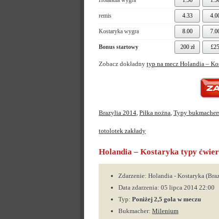
Holandia wygra
1.50
1.5
remis
4.33
4.0
Kostaryka wygra
8.00
7.0
Bonus startowy
200 zł
£2
Zobacz dokładny
typ na mecz Holandia – Kos
Brazylia 2014
,
Piłka nożna
,
Typy bukmacher
totolotek zakłady
Holandia – Kostaryka typy ćwier
Zdarzenie: Holandia - Kostaryka (Bra
Data zdarzenia: 05 lipca 2014 22:00
Typ:
Poniżej 2,5 gola w meczu
Bukmacher:
Milenium