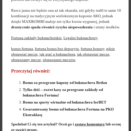
Rzecz jasna nie będzie ona aż tak okazała, niż gdyby trafił te same 10
kombinacji na tradycyjnym wielokrotnym kuponie AKO, jednak
dzięki MAXIKOMBI maleje nie tylko kwota wygranej, jednak
drastycznie spada również ryzyko niepowodzenia
i utraty środków.
Fortuna zakłady bukmacherskie
,
Legalni bukmacherzy
bonus fortuna
,
fortuna bonus bez depozytu
,
fortuna bonusy
,
gdzie
obstawiać mecze
,
jak grać u bukmachera
,
jak obstawiać mecze
,
obstawiamy mecze
,
obstawianie meczów
Przeczytaj również:
Bonus za przegrane kupony od bukmachera Betfan
Tylko dziś – zwrot kasy za przegrane zakłady od
bukmachera Fortuna!
Bonus na sporty wirtualne od bukmachera forBET
Gwarantowany bonus od bukmachera Fortuna na PKO
Ekstraklasę
Spodobał Ci się ten artykuł? Oceń go i
zostaw komentarz
lub ocenę
ze swojej strony.