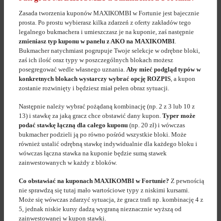
Zasada tworzenia kuponów MAXIKOMBI w Fortunie jest bajecznie
prosta. Po prostu wybierasz kilka zdarzeń z oferty zakładów tego
legalnego bukmachera i umieszczasz je na kuponie, zaś następnie
zmieniasz typ kuponu w panelu z AKO na MAXIKOMBI
.
Bukmacher natychmiast pogrupuje Twoje selekcje w odrębne bloki,
zaś ich ilość oraz typy w poszczególnych blokach możesz
posegregować wedle własnego uznania.
Aby mieć podgląd typów w
konkretnych blokach wystarczy wybrać opcję ROZPIS
, a kupon
zostanie rozwinięty i będziesz miał pełen obraz sytuacji.
Następnie należy wybrać pożądaną kombinację (np. 2 z 3 lub 10 z
13) i stawkę za jaką gracz chce obstawić dany kupon.
Typer może
podać stawkę łączną dla całego kuponu
(np. 20 zł) i wówczas
bukmacher podzieli ją po równo pośród wszystkie bloki. Może
również ustalić odrębną stawkę indywidualnie dla każdego bloku i
wówczas łączna stawka na kuponie będzie sumą stawek
zainwestowanych w każdy z bloków.
Co obstawiać na kuponach MAXIKOMBI w Fortunie?
Z pewnością
nie sprawdzą się tutaj mało wartościowe typy z niskimi kursami.
Może się wówczas zdarzyć sytuacja, że gracz trafi np. kombinację 4 z
5, jednak niskie kursy dadzą wygraną nieznacznie wyższą od
zainwestowanej w kupon stawki.