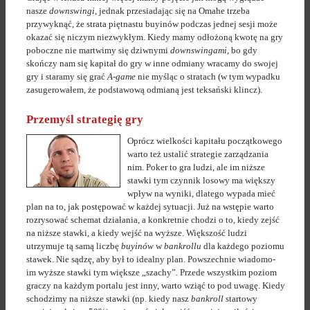
nasze
downswingi
, jednak przesiadając się na Omahe trzeba
przywyknąć, że strata piętnastu buyinów podczas jednej sesji może
okazać się niczym niezwykłym. Kiedy mamy odłożoną kwotę na gry
poboczne nie martwimy się dziwnymi
downswingami
, bo gdy
skończy nam się kapitał do gry w inne odmiany wracamy do swojej
gry i staramy się grać
A-game
nie myśląc o stratach (w tym wypadku
zasugerowałem, że podstawową odmianą jest teksański klincz).
Przemyśl strategię gry
Oprócz wielkości kapitału początkowego
warto też ustalić strategie zarządzania
nim. Poker to gra ludzi, ale im niższe
stawki tym czynnik losowy ma większy
wpływ na wyniki, dlatego wypada mieć
plan na to, jak postępować w każdej sytuacji. Już na wstępie warto
rozrysować schemat działania, a konkretnie chodzi o to, kiedy zejść
na niższe stawki, a kiedy wejść na wyższe. Większość ludzi
utrzymuje tą samą liczbę
buyinów
w
bankrollu
dla każdego poziomu
stawek. Nie sądzę, aby był to idealny plan. Powszechnie wiadomo-
im wyższe stawki tym większe „szachy”. Przede wszystkim poziom
graczy na każdym portalu jest inny, warto wziąć to pod uwagę. Kiedy
schodzimy na niższe stawki (np. kiedy nasz
bankroll
startowy