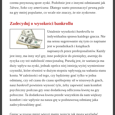
czemu przynoszą spore zyski. Podobnie jest z innymi odmianami jak
5draw
,
Soko
czy
americana
. Dlatego warto przeznaczyć pewną pule
na gry mniej popularne, co wcale nie znaczy, że nie zyskowne.
Zadecyduj o wysokości bankrollu
Ustalenie wysokości
bankrollu
to
indywidualna sprawa każdego gracza. Nie
ma sensu sugerowanie się tym co napisane
jest w poradnikach i książkach
napisanych przez profesjonalistów. Każdy
jest inny, ma inny styl gry, inne podejście do pieniędzy, awersję do
ryzyka czy też stabilność emocjonalną. Prawdą jest, że wariancja ma
duży wpływ na zyski, jednak oprócz niej istnieją wyżej wymienione
czynniki, które również w dużym stopniu wpływają na wahania stanu
konta. W zależności od tego, czy będziemy grać tylko w jedna
odmianę, czy od czasu do czasu spróbujemy sił w niszowych grach,
nasz
bankroll
powinien wynosić tyle, żeby zapewnić nam komfort
psychiczny podczas gry oraz dodatkową odliczona kwotę na gry
poboczne. Ta dodatkowa kwota przede wszystkim da nam większy
komfort i nie wpłynie na nasza grę w podstawową odmianę jaka
zadecydowaliśmy grać.
Grając w
texasa
mniej więcej mamy pojęcie jak mogą wyglądać