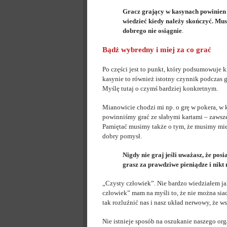
Gracz grający w kasynach powinien 
wiedzieć kiedy należy skończyć. Musi
dobrego nie osiągnie
.
Bądź wybredny i miej za co grać
Po części jest to punkt, który podsumowuje 
kasynie to również istotny czynnik podczas g
Myślę tutaj o czymś bardziej konkretnym.
Mianowicie chodzi mi np. o grę w pokera, w 
powinniśmy grać ze słabymi kartami – zawsze
Pamiętać musimy także o tym, że musimy mieć z
dobry pomysł.
Nigdy nie graj jeśli uważasz, że posi
grasz za prawdziwe pieniądze i nikt 
„Czysty człowiek”. Nie bardzo wiedziałem jak
człowiek” mam na myśli to, że nie można si
tak rozluźnić nas i nasz układ nerwowy, że 
Nie istnieje sposób na oszukanie naszego o