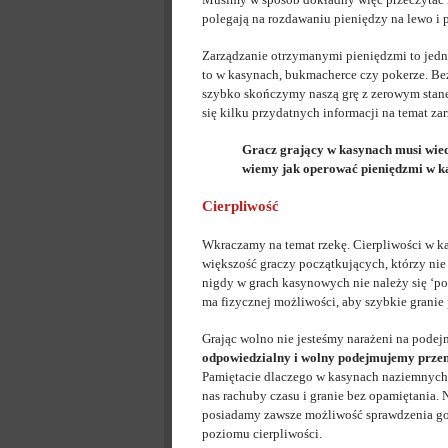
polegają na rozdawaniu pieniędzy na lewo i 
Zarządzanie otrzymanymi pieniędzmi to jedn
to w kasynach, bukmacherce czy pokerze. B
szybko skończymy naszą grę z zerowym stane
się kilku przydatnych informacji na temat za
Gracz grający w kasynach musi wiedz
wiemy jak operować pieniędzmi w k
Cierpliwość
Wkraczamy na temat rzekę. Cierpliwości w kas
większość graczy początkujących, którzy nie
nigdy w grach kasynowych nie należy się ‘po
ma fizycznej możliwości, aby szybkie grani
Grając wolno nie jesteśmy narażeni na podej
odpowiedzialny i wolny podejmujemy prze
Pamiętacie dlaczego w kasynach naziemnych 
nas rachuby czasu i granie bez opamiętania. 
posiadamy zawsze możliwość sprawdzenia go
poziomu cierpliwości.