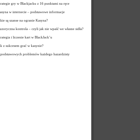
trategie gry w Blackjacku z 16 punktami na ręce
asyna w internecie – podstawowe informacje
akie są szanse na ogranie Kasyna?
luzoryczna kontrola – czyli jak nie wpaść we własne sidła?
trategia i liczenie kart w BlackJack’u
ak z sukcesem grać w kasynie?
 podstawowych problemów każdego hazardzisty