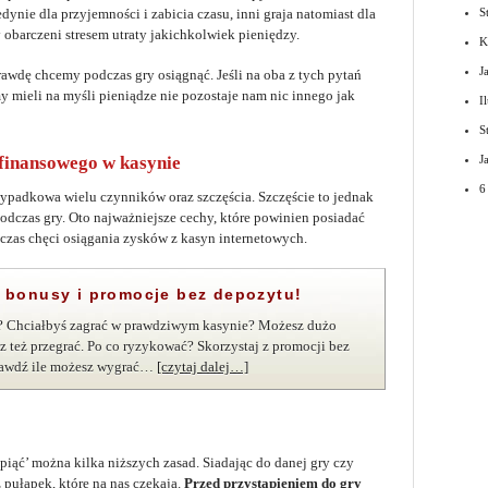
edynie dla przyjemności i zabicia czasu, inni graja natomiast dla
S
 obarczeni stresem utraty jakichkolwiek pieniędzy.
K
J
awdę chcemy podczas gry osiągnąć. Jeśli na oba z tych pytań
mieli na myśli pieniądze nie pozostaje nam nic innego jak
I
S
finansowego w kasynie
J
6
 wypadkowa wielu czynników oraz szczęścia. Szczęście to jednak
dczas gry. Oto najważniejsze cechy, które powinien posiadać
dczas chęci osiągania zysków z kasyn internetowych.
 bonusy i promocje bez depozytu!
? Chciałbyś zagrać w prawdziwym kasynie? Możesz dużo
 też przegrać. Po co ryzykować? Skorzystaj z promocji bez
rawdź ile możesz wygrać…
[czytaj dalej…]
piąć’ można kilka niższych zasad. Siadając do danej gry czy
 pułapek, które na nas czekają.
Przed przystąpieniem do gry