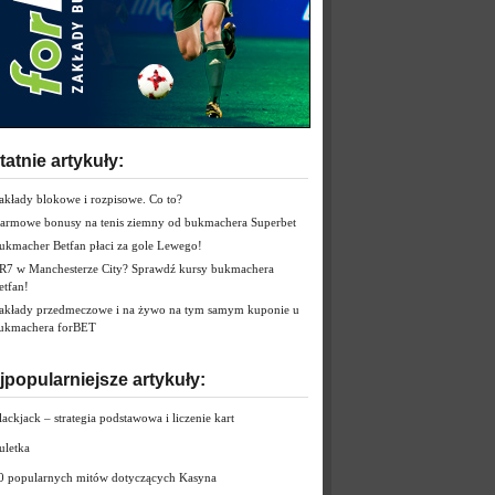
tatnie artykuły:
akłady blokowe i rozpisowe. Co to?
armowe bonusy na tenis ziemny od bukmachera Superbet
ukmacher Betfan płaci za gole Lewego!
R7 w Manchesterze City? Sprawdź kursy bukmachera
etfan!
akłady przedmeczowe i na żywo na tym samym kuponie u
ukmachera forBET
jpopularniejsze artykuły:
lackjack – strategia podstawowa i liczenie kart
uletka
0 popularnych mitów dotyczących Kasyna