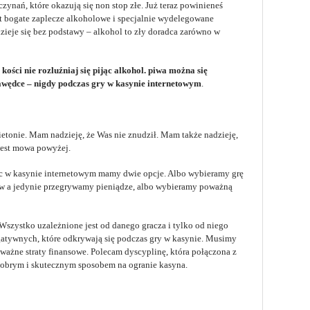
ynań, które okazują się non stop złe. Już teraz powinieneś
t bogate zaplecze alkoholowe i specjalnie wydelegowane
zieje się bez podstawy – alkohol to zły doradca zarówno w
kości nie rozluźniaj się pijąc alkohol. piwa można się
gawędce – nigdy podczas gry w kasynie internetowym
.
etonie. Mam nadzieję, że Was nie znudził. Mam także nadzieję,
 jest mowa powyżej.
jąc w kasynie internetowym mamy dwie opcje. Albo wybieramy grę
ków a jedynie przegrywamy pieniądze, albo wybieramy poważną
Wszystko uzależnione jest od danego gracza i tylko od niego
negatywnych, które odkrywają się podczas gry w kasynie. Musimy
oważne straty finansowe. Polecam dyscyplinę, która połączona z
dobrym i skutecznym sposobem na ogranie kasyna.