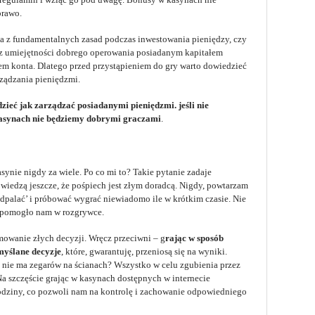
prawo.
a z fundamentalnych zasad podczas inwestowania pieniędzy, czy
ez umiejętności dobrego operowania posiadanym kapitałem
m konta. Dlatego przed przystąpieniem do gry warto dowiedzieć
rządzania pieniędzmi.
ieć jak zarządzać posiadanymi pieniędzmi. jeśli nie
asynach nie będziemy dobrymi graczami
.
ynie nigdy za wiele. Po co mi to? Takie pytanie zadaje
 wiedzą jeszcze, że pośpiech jest złym doradcą. Nigdy, powtarzam
dpalać’ i próbować wygrać niewiadomo ile w krótkim czasie. Nie
e pomogło nam w rozgrywce.
mowanie złych decyzji. Wręcz przeciwni – g
rając w sposób
myślane decyzje
, które, gwarantuję, przeniosą się na wyniki.
nie ma zegarów na ścianach? Wszystko w celu zgubienia przez
Na szczęście grając w kasynach dostępnych w internecie
dziny, co pozwoli nam na kontrolę i zachowanie odpowiedniego