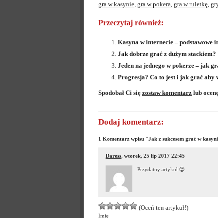
gra w kasynie
,
gra w pokera
,
gra w ruletkę
,
gr
Przeczytaj również:
Kasyna w internecie – podstawowe i
Jak dobrze grać z dużym stackiem?
Jeden na jednego w pokerze – jak g
Progresja? Co to jest i jak grać aby
Spodobał Ci się
zostaw komentarz
lub ocenę
Dodaj komentarz:
1 Komentarz wpisu "Jak z sukcesem grać w kasyn
Daress
, wtorek, 25 lip 2017 22:45
Przydatny artykul 😉
(Oceń ten artykuł!)
Imię