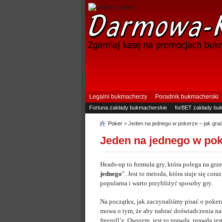
Legalni bukmacherzy
Poradnik bukmacherski
Fortuna zakłady bukmacherskie
forBET zakłady bu
Poker
> Jeden na jednego w pokerze – jak gr
Jeden na jednego w pok
Heads-up to formuła gry, która polega na grze
jednego
”. Jest to metoda, która staje się cora
popularna i warto przybliżyć sposoby gry.
Na początku, jak zaczynaliśmy pisać o pokerz
mowa o tym, że aby nabrać doświadczenia na
freeroll’e. Owszem, jest to prawda, prawdą jes