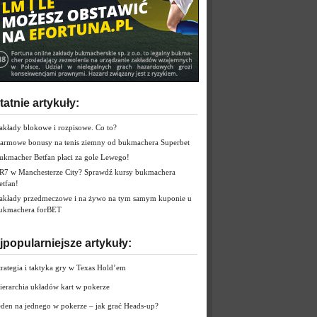
tatnie artykuły:
akłady blokowe i rozpisowe. Co to?
armowe bonusy na tenis ziemny od bukmachera Superbet
ukmacher Betfan płaci za gole Lewego!
R7 w Manchesterze City? Sprawdź kursy bukmachera
etfan!
akłady przedmeczowe i na żywo na tym samym kuponie u
ukmachera forBET
jpopularniejsze artykuły:
trategia i taktyka gry w Texas Hold’em
ierarchia układów kart w pokerze
eden na jednego w pokerze – jak grać Heads-up?