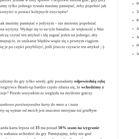
P
 mamy tylko jednego rywala musimy pamiętać, żeby popełnić jak
 korzyści w postaci kolejnych zwycięstw!
T
P
nak musimy pamiętać o jedynym – nie możemy popełniać
 na wyżyny. Wydaje się to na tyle banalne, że większość z Was
A
ończę czytać ten artykuł i idę zagrać jeden na jednego, aby
J
miętajcie, że unikanie błędów wiąże się z pewnym ciągiem
P
 je po części przybliżyć, jeśli jeszcze czytacie ten artykuł ;-).
J
odzimy do gry tylko wtedy, gdy posiadamy
odpowiednią rękę
rozgrywce Heads-up bardzo często zdarza się, że
wchodzimy z
dzieje? Przede wszystkim ze względu na myślenie graczy
osunkowo porównywalne karty do mnie a i nuta
ty są wyższe od moich jest znacznie mniejsza niż grałbym
każda karta lepsza od
J5
ma ponad
50% szans na wygranie
bez wahania wchodzić do gry. Pamiętajmy, żeby nie grać