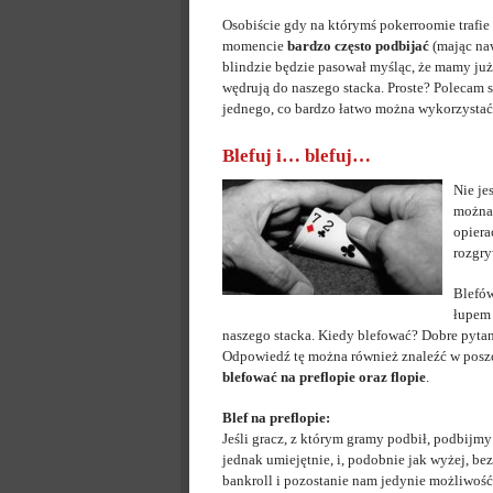
Osobiście gdy na którymś pokerroomie trafie 
momencie
bardzo często podbijać
(mając naw
blindzie będzie pasował myśląc, że mamy już
wędrują do naszego stacka. Proste? Polecam s
jednego, co bardzo łatwo można wykorzystać
Blefuj i… blefuj…
Nie je
można 
opiera
rozgry
Blefów
łupem 
naszego stacka. Kiedy blefować? Dobre pyta
Odpowiedź tę można również znaleźć w posz
blefować na preflopie oraz flopie
.
Blef na preflopie:
Jeśli gracz, z którym gramy podbił, podbijm
jednak umiejętnie, i, podobnie jak wyżej, b
bankroll i pozostanie nam jedynie możliwość