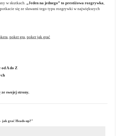
kany w skutkach.
„Jeden na jednego” to prestiżowa rozgrywka
,
potkacie się ze sławami tego typu rozgrywki w największych
okera
,
poker gra
,
poker jak grać
 od A do Z
ych
 ze swojej strony.
– jak grać Heads-up?"