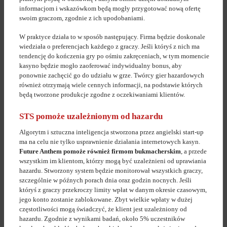
informacjom i wskazówkom będą mogły przygotować nową ofertę
swoim graczom, zgodnie z ich upodobaniami.
W praktyce działa to w sposób następujący. Firma będzie doskonale
wiedziała o preferencjach każdego z graczy. Jeśli któryś z nich ma
tendencję do kończenia gry po ośmiu zakręceniach, w tym momencie
kasyno będzie mogło zaoferować indywidualny bonus, aby
ponownie zachęcić go do udziału w grze. Twórcy gier hazardowych
również otrzymają wiele cennych informacji, na podstawie których
będą tworzone produkcje zgodne z oczekiwaniami klientów.
STS pomoże uzależnionym od hazardu
Algorytm i sztuczna inteligencja stworzona przez angielski start-up
ma na celu nie tylko usprawnienie działania internetowych kasyn.
Future Anthem pomoże również firmom bukmacherskim
, a przede
wszystkim im klientom, którzy mogą być uzależnieni od uprawiania
hazardu. Stworzony system będzie monitorował wszystkich graczy,
szczególnie w późnych porach dnia oraz godzin nocnych. Jeśli
któryś z graczy przekroczy limity wpłat w danym okresie czasowym,
jego konto zostanie zablokowane. Zbyt wielkie wpłaty w dużej
częstotliwości mogą świadczyć, że klient jest uzależniony od
hazardu. Zgodnie z wynikami badań, około 5% uczestników