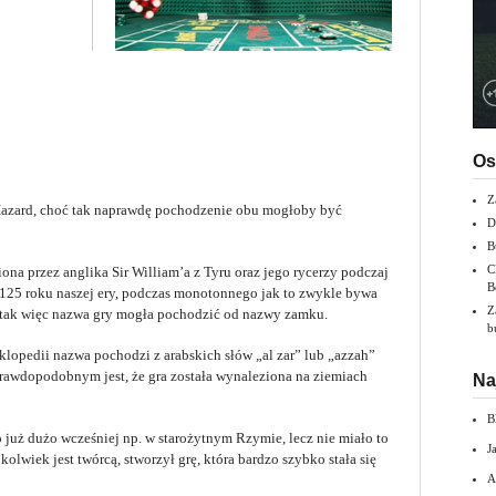
Os
Z
Hazard, choć tak naprawdę pochodzenie obu mogłoby być
D
B
C
na przez anglika Sir William’a z Tyru oraz jego rycerzy podczaj
B
1125 roku naszej ery, podczas monotonnego jak to zwykle bywa
Z
 tak więc nazwa gry mogła pochodzić od nazwy zamku.
b
klopedii nazwa pochodzi z arabskich słów „al zar” lub „azzah”
prawdopodobnym jest, że gra została wynaleziona na ziemiach
Na
B
 już dużo wcześniej np. w starożytnym Rzymie, lecz nie miało to
J
olwiek jest twórcą, stworzył grę, która bardzo szybko stała się
A