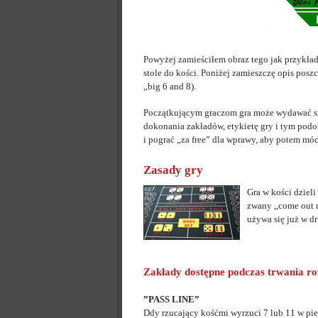
Powyżej zamieściłem obraz tego jak przykła
stole do kości. Poniżej zamieszczę opis pos
„big 6 and 8).
Początkującym graczom gra może wydawać s
dokonania zakładów, etykietę gry i tym pod
i pograć „za free” dla wprawy, aby potem móc
Zasady gry
Gra w kości dzieli
zwany „come out r
używa się już w dr
Zakłady dostępne podczas trwania r
”PASS LINE”
Ddy rzucający kośćmi wyrzuci 7 lub 11 w pi