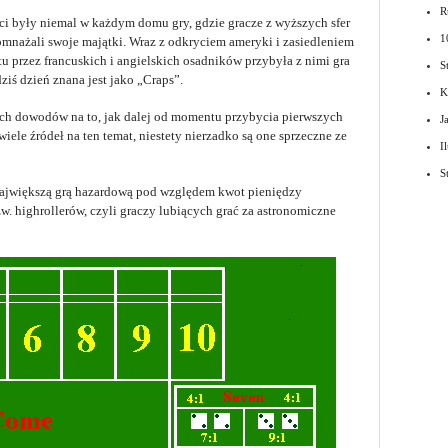
R
i były niemal w każdym domu gry, gdzie gracze z wyższych sfer
1
omnażali swoje majątki. Wraz z odkryciem ameryki i zasiedleniem
 przez francuskich i angielskich osadników przybyła z nimi gra
S
dziś dzień znana jest jako „Craps”.
K
h dowodów na to, jak dalej od momentu przybycia pierwszych
J
 wiele źródeł na ten temat, niestety nierzadko są one sprzeczne ze
I
S
 największą grą hazardową pod względem kwot pieniędzy
w. highrollerów, czyli graczy lubiących grać za astronomiczne