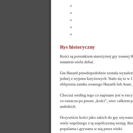
Rys historyczny
Kości są potomkiem starożytnej gry zwanej 
tematem wielu debat.
Gra Hazard prawdopodobnie została wynalezio
jednej z wypraw krzyżowych. Stało się to w 
oblężenia zamku zwanego Hazarth lub Asart,
Chociaż według tego co napisane jest w ency
co oznacza po prostu „kości”, wiec całkiem 
arabskich.
Oczywiście kości jako takich do gry używano
wiele wspólnego z tą współczesną wersją. Ktok
popularna i grywano w nią przez wieki.