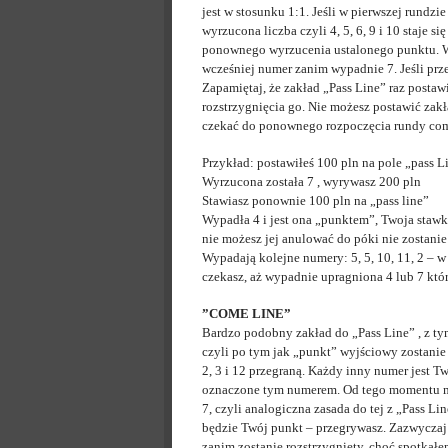
jest w stosunku 1:1. Jeśli w pierwszej rundzi
wyrzucona liczba czyli 4, 5, 6, 9 i 10 staje 
ponownego wyrzucenia ustalonego punktu. W
wcześniej numer zanim wypadnie 7. Jeśli pr
Zapamiętaj, że zakład „Pass Line” raz post
rozstrzygnięcia go. Nie możesz postawić zakł
czekać do ponownego rozpoczęcia rundy com
Przykład: postawiłeś 100 pln na pole „pass L
Wyrzucona została 7 , wyrywasz 200 pln
Stawiasz ponownie 100 pln na „pass line”
Wypadła 4 i jest ona „punktem”, Twoja stawka
nie możesz jej anulować do póki nie zostanie
Wypadają kolejne numery: 5, 5, 10, 11, 2 – 
czekasz, aż wypadnie upragniona 4 lub 7 któr
”COME LINE”
Bardzo podobny zakład do „Pass Line” , z t
czyli po tym jak „punkt” wyjściowy zostanie
2, 3 i 12 przegraną. Każdy inny numer jest 
oznaczone tym numerem. Od tego momentu mó
7, czyli analogiczna zasada do tej z „Pass L
będzie Twój punkt – przegrywasz. Zazwycza
zanim zostanie rozstrzygnięty, choć spotka