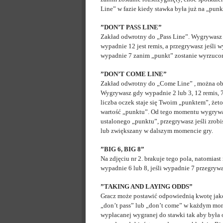
Line” w fazie kiedy stawka była już na „punk
”DON’T PASS LINE”
Zakład odwrotny do „Pass Line”. Wygrywasz 
wypadnie 12 jest remis, a przegrywasz jeśli w
wypadnie 7 zanim „punkt” zostanie wyrzuco
”DON’T COME LINE”
Zakład odwrotny do „Come Line” , można ob
Wygrywasz gdy wypadnie 2 lub 3, 12 remis, 
liczba oczek staje się Twoim „punktem”, żet
wartość „punktu”. Od tego momentu wygrywa
ustalonego „punktu”, przegrywasz jeśli zro
lub zwiększany w dalszym momencie gry.
”BIG 6, BIG 8”
Na zdjęciu nr 2. brakuje tego pola, natomias
wypadnie 6 lub 8, jeśli wypadnie 7 przegrywa
”TAKING AND LAYING ODDS”
Gracz może postawić odpowiednią kwotę jako
„don’t pass” lub „don’t come” w każdym mom
wypłacanej wygranej do stawki tak aby była 