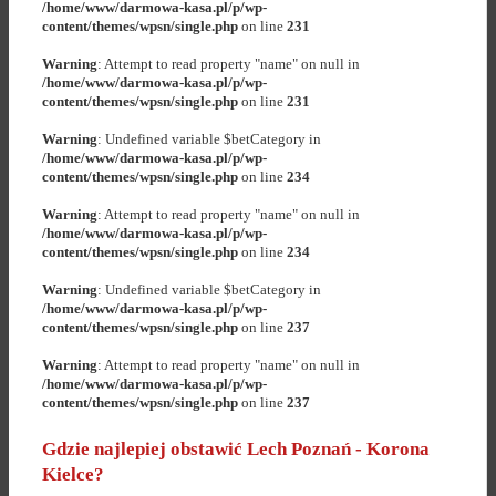
/home/www/darmowa-kasa.pl/p/wp-
content/themes/wpsn/single.php
on line
231
Warning
: Attempt to read property "name" on null in
/home/www/darmowa-kasa.pl/p/wp-
content/themes/wpsn/single.php
on line
231
Warning
: Undefined variable $betCategory in
/home/www/darmowa-kasa.pl/p/wp-
content/themes/wpsn/single.php
on line
234
Warning
: Attempt to read property "name" on null in
/home/www/darmowa-kasa.pl/p/wp-
content/themes/wpsn/single.php
on line
234
Warning
: Undefined variable $betCategory in
/home/www/darmowa-kasa.pl/p/wp-
content/themes/wpsn/single.php
on line
237
Warning
: Attempt to read property "name" on null in
/home/www/darmowa-kasa.pl/p/wp-
content/themes/wpsn/single.php
on line
237
Gdzie najlepiej obstawić Lech Poznań - Korona
Kielce?