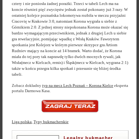
cztery i nie poniosła żadnej porażki. Trzeci w tabeli Lech ma na
koncie również pięć zwycięstw jednak został pokonany już 3 razy. W
ostatniej kolejce poznańska lokomotywa rozbiła w meczu przyjaźni
Cracovię w Krakowie 3:0, natomiast Korona wygrała u siebie z
Górnikiem 2:0. Z jednej strony niepokonana Korona może okazać się
bardzo wymagającym przeciwnikiem, jednak z drugiej Lech u siebie
gra rewelacyjnie, pomijając wpadkę z Wisłą Kraków. Faworytem
spotkania jest Kolejorz w którym pierwsze skrzypce gra Artiom
Rudniev mający na koncie aż 14 bramek. Warto dodać, że Korona
miała do tej pory tak naprawdę tylko dwóch mocnych rywali, jak
Wisła(mecz w Kielcach, remis) i Śląsk(mecz w Kielcach, wygrana 2:1)
także w końcu przegra kilka spotkań i przesunie się bliżej środka
tabeli.
Zobacz dokładny
typ na mecz Lech Poznań – Korona Kielce
eksperta
portalu Darmowa Kasa.
Liga polska
,
Typy bukmacherskie
Legalny bukmacher