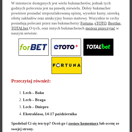
W internecie dostępnych jest wielu bukmacherów, jednak tych
godnych polecenia jest na prawdę niewielu. Dobry bukmacher
powinien posiadać nieposzlakowaną opinię, wysokie kursy, szeroką
ofertę zakładów oraz atrakcyjny bonus startowy. Wszystkie te cechy
posiadają polecani przez nas bukmacherzy:
Fortuna
,
eTOTO
,
Beetfan
,
TOTALbet
.O tych, oraz innych bukmacherach
możesz przeczytać
w
naszym serwisie.
Przeczytaj również:
Lech – Baku
Lech – Braga
Lech – Dniepro
Ekstraklasa, 14-17 października
Spodobał Ci się ten typ? Oceń go i
zostaw komentarz
lub ocenę ze
swojej strony.