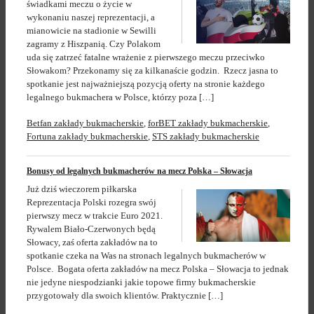
świadkami meczu o życie w
wykonaniu naszej reprezentacji, a
mianowicie na stadionie w Sewilli
zagramy z Hiszpanią. Czy Polakom
uda się zatrzeć fatalne wrażenie z pierwszego meczu przeciwko
Słowakom? Przekonamy się za kilkanaście godzin. Rzecz jasna to
spotkanie jest najważniejszą pozycją oferty na stronie każdego
legalnego bukmachera w Polsce, którzy poza […]
Betfan zakłady bukmacherskie
,
forBET zakłady bukmacherskie
,
Fortuna zakłady bukmacherskie
,
STS zakłady bukmacherskie
Bonusy od legalnych bukmacherów na mecz Polska – Słowacja
Już dziś wieczorem piłkarska
Reprezentacja Polski rozegra swój
pierwszy mecz w trakcie Euro 2021.
Rywalem Biało-Czerwonych będą
Słowacy, zaś oferta zakładów na to
spotkanie czeka na Was na stronach legalnych bukmacherów w
Polsce. Bogata oferta zakładów na mecz Polska – Słowacja to jednak
nie jedyne niespodzianki jakie topowe firmy bukmacherskie
przygotowały dla swoich klientów. Praktycznie […]