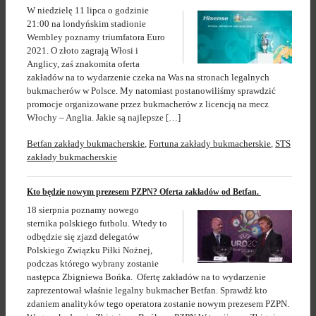
W niedzielę 11 lipca o godzinie
21:00 na londyńskim stadionie
Wembley poznamy triumfatora Euro
2021. O złoto zagrają Włosi i
Anglicy, zaś znakomita oferta
zakładów na to wydarzenie czeka na Was na stronach legalnych
bukmacherów w Polsce. My natomiast postanowiliśmy sprawdzić
promocje organizowane przez bukmacherów z licencją na mecz
Włochy – Anglia. Jakie są najlepsze […]
Betfan zakłady bukmacherskie
,
Fortuna zakłady bukmacherskie
,
STS
zakłady bukmacherskie
Kto będzie nowym prezesem PZPN? Oferta zakładów od Betfan.
18 sierpnia poznamy nowego
sternika polskiego futbolu. Wtedy to
odbędzie się zjazd delegatów
Polskiego Związku Piłki Nożnej,
podczas którego wybrany zostanie
następca Zbigniewa Bońka. Ofertę zakładów na to wydarzenie
zaprezentował właśnie legalny bukmacher Betfan. Sprawdź kto
zdaniem analityków tego operatora zostanie nowym prezesem PZPN.