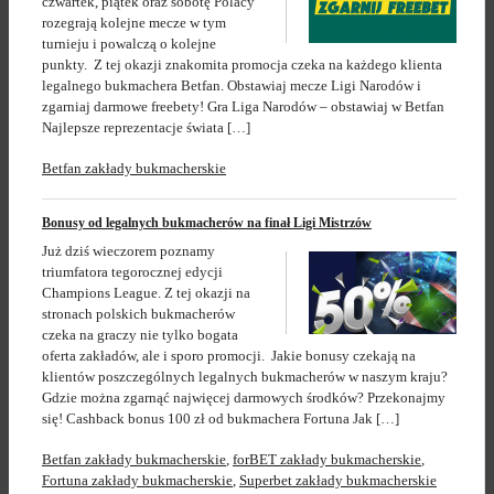
czwartek, piątek oraz sobotę Polacy
rozegrają kolejne mecze w tym
turnieju i powalczą o kolejne
punkty. Z tej okazji znakomita promocja czeka na każdego klienta
legalnego bukmachera Betfan. Obstawiaj mecze Ligi Narodów i
zgarniaj darmowe freebety! Gra Liga Narodów – obstawiaj w Betfan
Najlepsze reprezentacje świata […]
Betfan zakłady bukmacherskie
Bonusy od legalnych bukmacherów na finał Ligi Mistrzów
Już dziś wieczorem poznamy
triumfatora tegorocznej edycji
Champions League. Z tej okazji na
stronach polskich bukmacherów
czeka na graczy nie tylko bogata
oferta zakładów, ale i sporo promocji. Jakie bonusy czekają na
klientów poszczególnych legalnych bukmacherów w naszym kraju?
Gdzie można zgarnąć najwięcej darmowych środków? Przekonajmy
się! Cashback bonus 100 zł od bukmachera Fortuna Jak […]
Betfan zakłady bukmacherskie
,
forBET zakłady bukmacherskie
,
Fortuna zakłady bukmacherskie
,
Superbet zakłady bukmacherskie