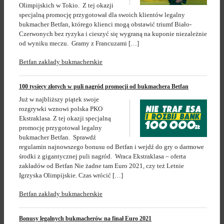
Olimpijskich w Tokio. Z tej okazji
specjalną promocję przygotował dla swoich klientów legalny
bukmacher Betfan, którego klienci mogą obstawić triumf Biało-
Czerwonych bez ryzyka i cieszyć się wygraną na kuponie niezależnie
od wyniku meczu. Gramy z Francuzami […]
Betfan zakłady bukmacherskie
100 tysięcy złotych w puli nagród promocji od bukmachera Betfan
Już w najbliższy piątek swoje
rozgrywki wznowi polska PKO
Ekstraklasa. Z tej okazji specjalną
promocję przygotował legalny
bukmacher Betfan. Sprawdź
regulamin najnowszego bonusu od Betfan i wejdź do gry o darmowe
środki z gigantycznej puli nagród. Wraca Ekstraklasa – oferta
zakładów od Betfan Nie żadne tam Euro 2021, czy też Letnie
Igrzyska Olimpijskie. Czas wrócić […]
Betfan zakłady bukmacherskie
Bonusy legalnych bukmacherów na finał Euro 2021