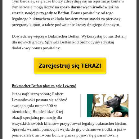
Tym bardziej, że gracze którzy zdecydują się na rejestrację konta w
tym serwisie mogą liczyć na
sporo darmowych środków już na
starcie swojej przygody w Betfan
. Bonus powitalny od tego
legalnego bukmachera zakłada bowiem zwrot stawki za pierwszy
przegrany kupon, a także podwojenie kwoty drugiego depozytu.
Dowiedz się więcej o
Bukmacher Betfan
. Wykorzystaj
bonus Betfan
dla nowych graczy. Sprawdź
Betfan kod promocyjny
i zyskaj
dodatkowy bonus powitalny.
Bukmacher Betfan płaci za gole Lewego!
Już w najbliższą sobotę Robert
Lewandowski postara się zdobyć
swojego gola numer 300 w
niemieckiej Bundeslidze. Z tej
okazji specjalną promocję dla
wszystkich swoich klientów przygotował legalny bukmacher Betfan.
Sprawdź warunki promocji i wejdź do gry o darmowe środki, a już w
poniedziałek na Twoim koncie gracza pojawi się gwarantowany