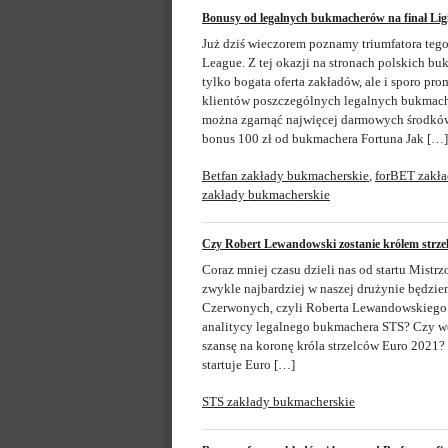
Bonusy od legalnych bukmacherów na finał Lig
Już dziś wieczorem poznamy triumfatora teg
League. Z tej okazji na stronach polskich b
tylko bogata oferta zakładów, ale i sporo pr
klientów poszczególnych legalnych bukmac
można zgarnąć najwięcej darmowych środkó
bonus 100 zł od bukmachera Fortuna Jak […]
Betfan zakłady bukmacherskie
,
forBET zakł
zakłady bukmacherskie
Czy Robert Lewandowski zostanie królem strz
Coraz mniej czasu dzieli nas od startu Mistr
zwykle najbardziej w naszej drużynie będzie
Czerwonych, czyli Roberta Lewandowskiego. 
analitycy legalnego bukmachera STS? Czy w
szansę na koronę króla strzelców Euro 2021?
startuje Euro […]
STS zakłady bukmacherskie