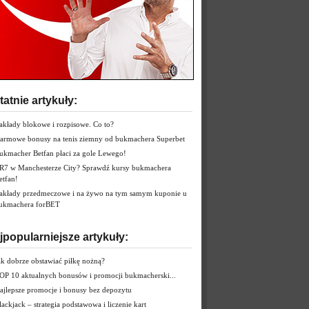
tatnie artykuły:
akłady blokowe i rozpisowe. Co to?
armowe bonusy na tenis ziemny od bukmachera Superbet
ukmacher Betfan płaci za gole Lewego!
R7 w Manchesterze City? Sprawdź kursy bukmachera
etfan!
akłady przedmeczowe i na żywo na tym samym kuponie u
ukmachera forBET
jpopularniejsze artykuły:
ak dobrze obstawiać piłkę nożną?
OP 10 aktualnych bonusów i promocji bukmacherski...
ajlepsze promocje i bonusy bez depozytu
lackjack – strategia podstawowa i liczenie kart