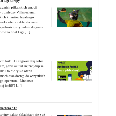
nał Ligi Europy
zymich piłkarskich emocji
 pomiędzy Villarrealem i
ich klientów legalnego
eroka oferta zakładów na to
czególności przypadnie do gustu
ów na finał Ligi […]
ra forBET i zagwarantuj sobie
am, gdzie akurat się znajdujesz.
ET to nie tylko oferta
eamach oraz dostęp do wszystkich
ego operatora. Mnóstwo
lnej forBET […]
kmachera STS
cyjny pakiet składający się z aż