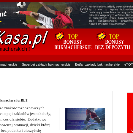
kmacherskie
Superbet zakłady bukmacherskie
Betfan zakłady bukmacherskie
eTOT
bukmachera forBET
en ze znaków rozpoznawczych
i opcji zakładów jest tak duży,
am coś dla siebie. Dodatkowo
owszej promocji, dzięki której
bez podatku i cieszyć się