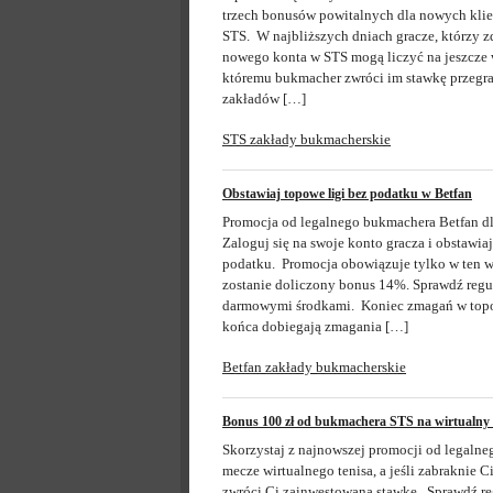
trzech bonusów powitalnych dla nowych kli
STS. W najbliższych dniach gracze, którzy zd
nowego konta w STS mogą liczyć na jeszcze 
któremu bukmacher zwróci im stawkę przegra
zakładów […]
STS zakłady bukmacherskie
Obstawiaj topowe ligi bez podatku w Betfan
Promocja od legalnego bukmachera Betfan dl
Zaloguj się na swoje konto gracza i obstawiaj 
podatku. Promocja obowiązuje tylko w ten 
zostanie doliczony bonus 14%. Sprawdź regul
darmowymi środkami. Koniec zmagań w topo
końca dobiegają zmagania […]
Betfan zakłady bukmacherskie
Bonus 100 zł od bukmachera STS na wirtualny 
Skorzystaj z najnowszej promocji od legaln
mecze wirtualnego tenisa, a jeśli zabraknie 
zwróci Ci zainwestowaną stawkę. Sprawdź re