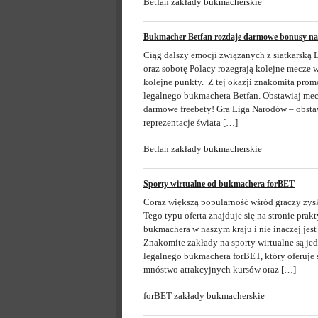
Betfan zakłady bukmacherskie
Bukmacher Betfan rozdaje darmowe bonusy na
Ciąg dalszy emocji związanych z siatkarską 
oraz sobotę Polacy rozegrają kolejne mecze w
kolejne punkty. Z tej okazji znakomita prom
legalnego bukmachera Betfan. Obstawiaj mec
darmowe freebety! Gra Liga Narodów – obsta
reprezentacje świata […]
Betfan zakłady bukmacherskie
Sporty wirtualne od bukmachera forBET
Coraz większą popularność wśród graczy zysk
Tego typu oferta znajduje się na stronie pra
bukmachera w naszym kraju i nie inaczej jes
Znakomite zakłady na sporty wirtualne są 
legalnego bukmachera forBET, który oferuje 
mnóstwo atrakcyjnych kursów oraz […]
forBET zakłady bukmacherskie