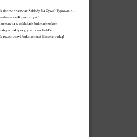
.
ak dobrze obstawiać Zakłady Na Żywo? Typowanie...
urebets – czyli pewny zysk!
atematyka w zakładach bukmacherskich
trategia i taktyka gry w Texas Hold’em
ak przechytrzyć bukmachera? Eksperci radzą!