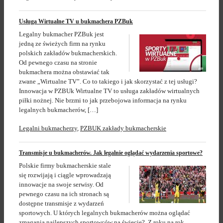
Usługa Wirtualne TV u bukmachera PZBuk
Legalny bukmacher PZBuk jest
jedną ze świeżych firm na rynku
polskich zakładów bukmacherskich.
Od pewnego czasu na stronie
bukmachera można obstawiać tak
zwane „Wirtualne TV”. Co to takiego i jak skorzystać z tej usługi?
Innowacja w PZBUk Wirtualne TV to usługa zakładów wirtualnych
piłki nożnej. Nie brzmi to jak przebojowa informacja na rynku
legalnych bukmacherów, […]
Legalni bukmacherzy
,
PZBUK zakłady bukmacherskie
Transmisje u bukmacherów. Jak legalnie oglądać wydarzenia sportowe?
Polskie firmy bukmacherskie stale
się rozwijają i ciągle wprowadzają
innowacje na swoje serwisy. Od
pewnego czasu na ich stronach są
dostępne transmisje z wydarzeń
sportowych. U których legalnych bukmacherów można oglądać
zmagania najlepszych sportowców na świecie? Z roku na rok