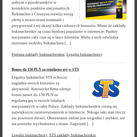
jednym z przodowników w
kontekście punktów stacjonarnych.
Bukmacher z Cieszyna rozwija swoją
ofertę o nowoczesne terminale i
przygotował z tej okazji kilka ciekawych bonusów. Mimo że zakłady
bukmacherskie są coraz bardziej popularne w internecie. Punkty
stacjonarne cały czas są w łasce klientów. Wielu z nich odwiedza
naziemne siedziby bukmachera […]
Fortuna zakłady bukmacherskie
,
Legalni bukmacherzy
Bonus do 150 PLN za regularną grę w STS
Legalny bukmacher STS ochoczo
nagradza swoich klientów za
aktywność. Katowicka firma oferuje
bonus nawet do 150 PLN za
regularną grę w swoich lokalach
stacjonarnych w całej Polsce. Zakłady bukmacherskie cieszą się
największym zainteresowaniem w internecie. Nikogo taki stan rzeczy
nie powinien dziwić. Obstawianie online jest wygodne i szybkie, nie
ma potrzeby wychodzenia z domu. Zagorzali […]
Legalni bukmacherzy
,
STS zakłady bukmacherskie