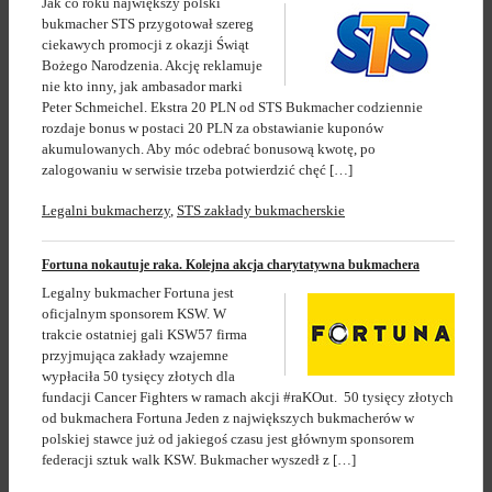
Jak co roku największy polski
bukmacher STS przygotował szereg
ciekawych promocji z okazji Świąt
Bożego Narodzenia. Akcję reklamuje
nie kto inny, jak ambasador marki
Peter Schmeichel. Ekstra 20 PLN od STS Bukmacher codziennie
rozdaje bonus w postaci 20 PLN za obstawianie kuponów
akumulowanych. Aby móc odebrać bonusową kwotę, po
zalogowaniu w serwisie trzeba potwierdzić chęć […]
Legalni bukmacherzy
,
STS zakłady bukmacherskie
Fortuna nokautuje raka. Kolejna akcja charytatywna bukmachera
Legalny bukmacher Fortuna jest
oficjalnym sponsorem KSW. W
trakcie ostatniej gali KSW57 firma
przyjmująca zakłady wzajemne
wypłaciła 50 tysięcy złotych dla
fundacji Cancer Fighters w ramach akcji #raKOut. 50 tysięcy złotych
od bukmachera Fortuna Jeden z największych bukmacherów w
polskiej stawce już od jakiegoś czasu jest głównym sponsorem
federacji sztuk walk KSW. Bukmacher wyszedł z […]