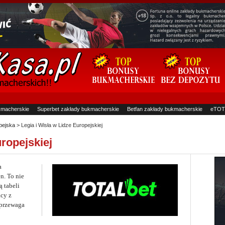
kmacherskie
Superbet zakłady bukmacherskie
Betfan zakłady bukmacherskie
eTOT
pejska
> Legia i Wisła w Lidze Europejskiej
uropejskiej
a
. To nie
 tabeli
acy z
i przewaga