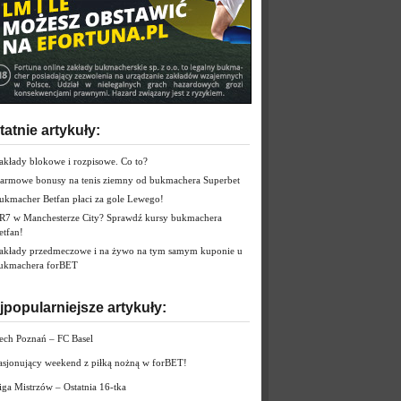
tatnie artykuły:
akłady blokowe i rozpisowe. Co to?
armowe bonusy na tenis ziemny od bukmachera Superbet
ukmacher Betfan płaci za gole Lewego!
R7 w Manchesterze City? Sprawdź kursy bukmachera
etfan!
akłady przedmeczowe i na żywo na tym samym kuponie u
ukmachera forBET
jpopularniejsze artykuły:
ech Poznań – FC Basel
asjonujący weekend z piłką nożną w forBET!
iga Mistrzów – Ostatnia 16-tka