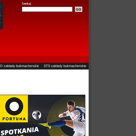
Szukaj
O zakłady bukmacherskie
STS zakłady bukmacherskie