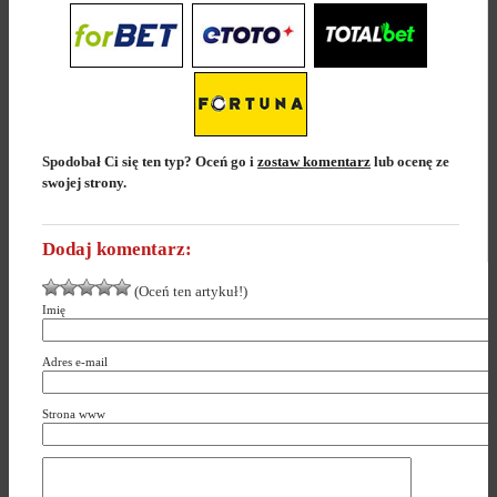
Spodobał Ci się ten typ? Oceń go i
zostaw komentarz
lub ocenę ze
swojej strony.
Dodaj komentarz:
(Oceń ten artykuł!)
Imię
Adres e-mail
Strona www