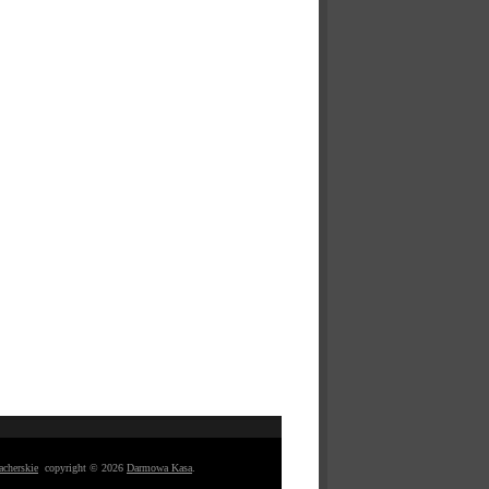
acherskie
copyright © 2026
Darmowa Kasa
.