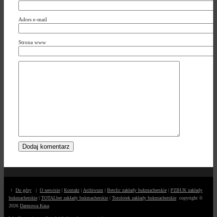
Adres e-mail
Strona www
↑
Do góry
|
O serwisie
|
Kontakt
|
Archiwum
|
Betclic zakłady bukmacherskie
|
PZBUK zakłady
bukmacherskie
|
TOTALbet zakłady bukmacherskie
|
Totolotek zakłady bukmacherskie
copyright ©
2026
Darmowa Kasa
.