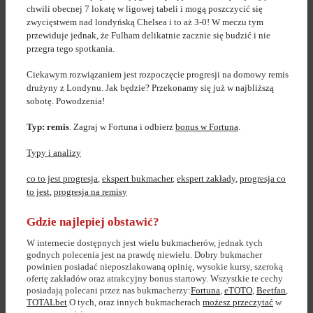
chwili obecnej 7 lokatę w ligowej tabeli i mogą poszczycić się
zwycięstwem nad londyńską Chelsea i to aż 3-0! W meczu tym
przewiduje jednak, że Fulham delikatnie zacznie się budzić i nie
przegra tego spotkania.
Ciekawym rozwiązaniem jest rozpoczęcie progresji na domowy remis
drużyny z Londynu. Jak będzie? Przekonamy się już w najbliższą
sobotę. Powodzenia!
Typ: remis
. Zagraj w Fortuna i odbierz
bonus w Fortuna
.
Typy i analizy
co to jest progresja
,
ekspert bukmacher
,
ekspert zakłady
,
progresja co
to jest
,
progresja na remisy
Gdzie najlepiej obstawić?
W internecie dostępnych jest wielu bukmacherów, jednak tych
godnych polecenia jest na prawdę niewielu. Dobry bukmacher
powinien posiadać nieposzlakowaną opinię, wysokie kursy, szeroką
ofertę zakładów oraz atrakcyjny bonus startowy. Wszystkie te cechy
posiadają polecani przez nas bukmacherzy:
Fortuna
,
eTOTO
,
Beetfan
,
TOTALbet
.O tych, oraz innych bukmacherach
możesz przeczytać
w