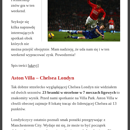
znów gra w ten
weekend.
Szykuje się
kilka naprawdę
interesujących
spotkań obok
których nie
można przejść obojętnie. Mam nadzieję, że uda nam się i w ten
weekend wypracować zysk. Powodzenia!
Spis treści
[
ukryj
]
Aston Villa – Chelsea Londyn
Tak dobrze strzelecko wyglądającej Chelsea Londyn nie widziałem
od dwóch sezonów.
23 bramki w strzelone w 7 meczach ligowych
to
znakomity wynik. Przed nami spotkanie na Villa Park. Aston Villa w
chwili obecnej zajmuje 8 lokatę tracąc do liderującej Chelsea aż 13
punktów.
Londyńczycy ostatnio poznali smak porażki przegrywając z
Manchesterem City. Wydaje mi się, że może to być początek