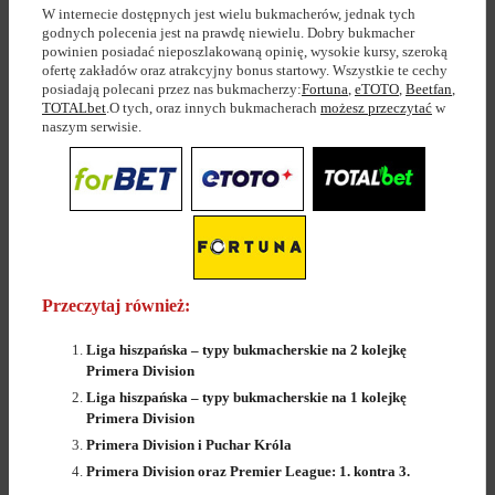
W internecie dostępnych jest wielu bukmacherów, jednak tych
godnych polecenia jest na prawdę niewielu. Dobry bukmacher
powinien posiadać nieposzlakowaną opinię, wysokie kursy, szeroką
ofertę zakładów oraz atrakcyjny bonus startowy. Wszystkie te cechy
posiadają polecani przez nas bukmacherzy:
Fortuna
,
eTOTO
,
Beetfan
,
TOTALbet
.O tych, oraz innych bukmacherach
możesz przeczytać
w
naszym serwisie.
Przeczytaj również:
Liga hiszpańska – typy bukmacherskie na 2 kolejkę
Primera Division
Liga hiszpańska – typy bukmacherskie na 1 kolejkę
Primera Division
Primera Division i Puchar Króla
Primera Division oraz Premier League: 1. kontra 3.