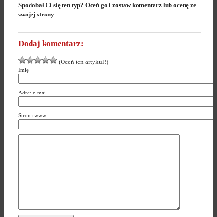
Spodobał Ci się ten typ? Oceń go i
zostaw komentarz
lub ocenę ze
swojej strony.
Dodaj komentarz:
(Oceń ten artykuł!)
Imię
Adres e-mail
Strona www