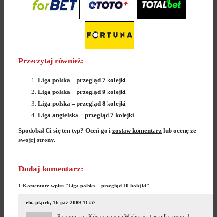
Przeczytaj również:
Liga polska – przegląd 7 kolejki
Liga polska – przegląd 9 kolejki
Liga polska – przegląd 8 kolejki
Liga angielska – przegląd 7 kolejki
Spodobał Ci się ten typ? Oceń go i
zostaw komentarz
lub ocenę ze
swojej strony.
Dodaj komentarz:
1 Komentarz wpisu "Liga polska – przegląd 10 kolejki"
elo, piątek, 16 paź 2009 11:57
Pasy grają na Kałuży a nie na Wielickiej, tam tylko trenują!