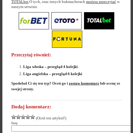
TOTALbet
.O tych, oraz innych bukmacherach
możesz przeczytać
w
naszym serwisie.
Przeczytaj również:
Liga włoska – przegląd 4 kolejki
Liga angielska – przegląd 6 kolejki
Spodobał Ci się ten typ? Oceń go i
zostaw komentarz
lub ocenę ze
swojej strony.
Dodaj komentarz:
(Oceń ten artykuł!)
Imię