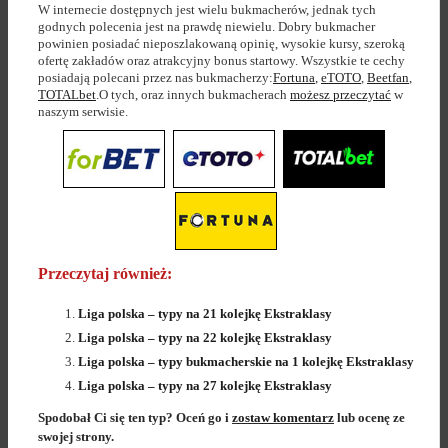
W internecie dostępnych jest wielu bukmacherów, jednak tych
godnych polecenia jest na prawdę niewielu. Dobry bukmacher
powinien posiadać nieposzlakowaną opinię, wysokie kursy, szeroką
ofertę zakładów oraz atrakcyjny bonus startowy. Wszystkie te cechy
posiadają polecani przez nas bukmacherzy:
Fortuna
,
eTOTO
,
Beetfan
,
TOTALbet
.O tych, oraz innych bukmacherach
możesz przeczytać
w
naszym serwisie.
Przeczytaj również:
Liga polska – typy na 21 kolejkę Ekstraklasy
Liga polska – typy na 22 kolejkę Ekstraklasy
Liga polska – typy bukmacherskie na 1 kolejkę Ekstraklasy
Liga polska – typy na 27 kolejkę Ekstraklasy
Spodobał Ci się ten typ? Oceń go i
zostaw komentarz
lub ocenę ze
swojej strony.