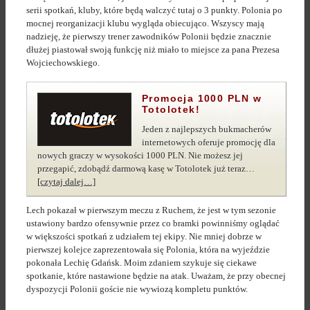
serii spotkań, kluby, które będą walczyć tutaj o 3 punkty. Polonia po
mocnej reorganizacji klubu wygląda obiecująco. Wszyscy mają
nadzieję, że pierwszy trener zawodników Polonii będzie znacznie
dłużej piastował swoją funkcję niż miało to miejsce za pana Prezesa
Wojciechowskiego.
Promocja 1000 PLN w
Totolotek
!
Jeden z najlepszych bukmacherów
internetowych oferuje promocję dla
nowych graczy w wysokości 1000 PLN. Nie możesz jej
przegapić, zdobądź darmową kasę w Totolotek już teraz…
[czytaj dalej…]
Lech pokazał w pierwszym meczu z Ruchem, że jest w tym sezonie
ustawiony bardzo ofensywnie przez co bramki powinniśmy oglądać
w większości spotkań z udziałem tej ekipy. Nie mniej dobrze w
pierwszej kolejce zaprezentowała się Polonia, która na wyjeździe
pokonała Lechię Gdańsk. Moim zdaniem szykuje się ciekawe
spotkanie, które nastawione będzie na atak. Uważam, że przy obecnej
dyspozycji Polonii goście nie wywiozą kompletu punktów.