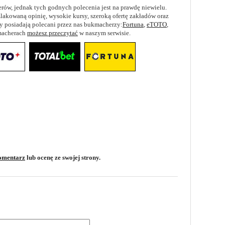
rów, jednak tych godnych polecenia jest na prawdę niewielu.
akowaną opinię, wysokie kursy, szeroką ofertę zakładów oraz
hy posiadają polecani przez nas bukmacherzy:
Fortuna
,
eTOTO
,
kmacherach
możesz przeczytać
w naszym serwisie.
omentarz
lub ocenę ze swojej strony.