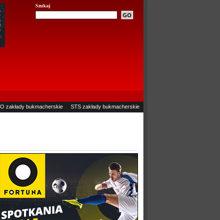
Szukaj
O zakłady bukmacherskie
STS zakłady bukmacherskie