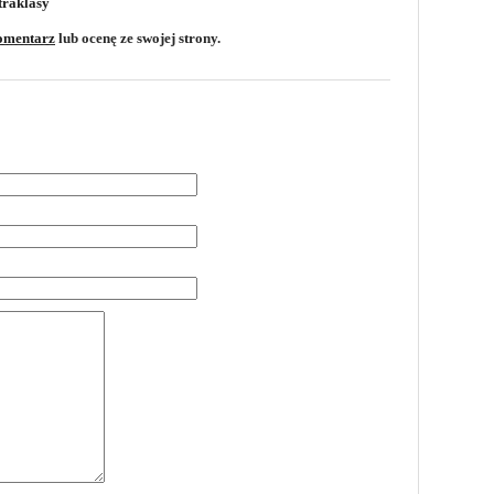
traklasy
omentarz
lub ocenę ze swojej strony.