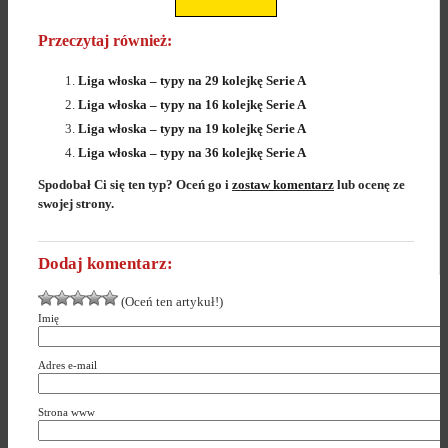
Przeczytaj również:
Liga włoska – typy na 29 kolejkę Serie A
Liga włoska – typy na 16 kolejkę Serie A
Liga włoska – typy na 19 kolejkę Serie A
Liga włoska – typy na 36 kolejkę Serie A
Spodobał Ci się ten typ? Oceń go i
zostaw komentarz
lub ocenę ze
swojej strony.
Dodaj komentarz:
(Oceń ten artykuł!)
Imię
Adres e-mail
Strona www