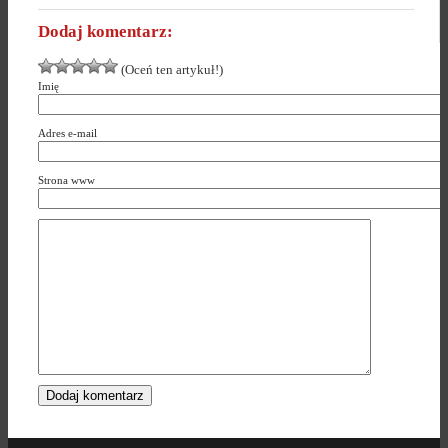
Dodaj komentarz:
(Oceń ten artykuł!)
Imię
Adres e-mail
Strona www