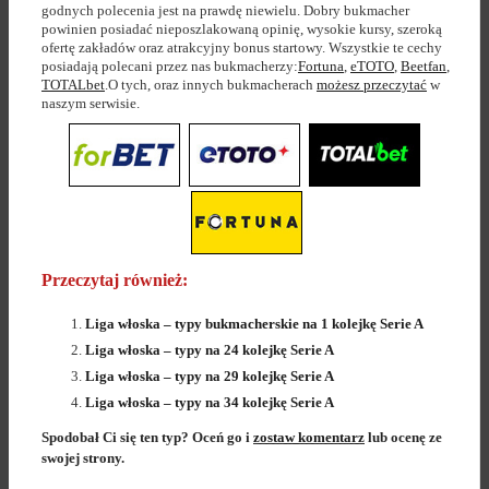
godnych polecenia jest na prawdę niewielu. Dobry bukmacher
powinien posiadać nieposzlakowaną opinię, wysokie kursy, szeroką
ofertę zakładów oraz atrakcyjny bonus startowy. Wszystkie te cechy
posiadają polecani przez nas bukmacherzy:
Fortuna
,
eTOTO
,
Beetfan
,
TOTALbet
.O tych, oraz innych bukmacherach
możesz przeczytać
w
naszym serwisie.
Przeczytaj również:
Liga włoska – typy bukmacherskie na 1 kolejkę Serie A
Liga włoska – typy na 24 kolejkę Serie A
Liga włoska – typy na 29 kolejkę Serie A
Liga włoska – typy na 34 kolejkę Serie A
Spodobał Ci się ten typ? Oceń go i
zostaw komentarz
lub ocenę ze
swojej strony.