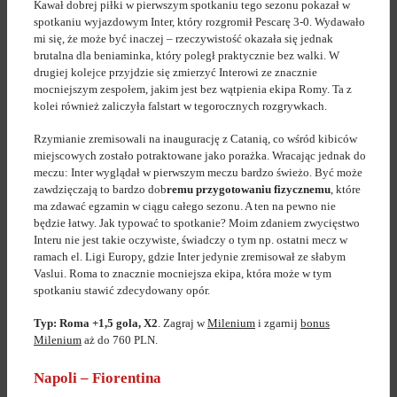
Kawał dobrej piłki w pierwszym spotkaniu tego sezonu pokazał w
spotkaniu wyjazdowym Inter, który rozgromił Pescarę 3-0. Wydawało
mi się, że może być inaczej – rzeczywistość okazała się jednak
brutalna dla beniaminka, który poległ praktycznie bez walki. W
drugiej kolejce przyjdzie się zmierzyć Interowi ze znacznie
mocniejszym zespołem, jakim jest bez wątpienia ekipa Romy. Ta z
kolei również zaliczyła falstart w tegorocznych rozgrywkach.
Rzymianie zremisowali na inaugurację z Catanią, co wśród kibiców
miejscowych zostało potraktowane jako porażka. Wracając jednak do
meczu: Inter wyglądał w pierwszym meczu bardzo świeżo. Być może
zawdzięczają to bardzo dob
remu przygotowaniu fizycznemu
, które
ma zdawać egzamin w ciągu całego sezonu. A ten na pewno nie
będzie łatwy. Jak typować to spotkanie? Moim zdaniem zwycięstwo
Interu nie jest takie oczywiste, świadczy o tym np. ostatni mecz w
ramach el. Ligi Europy, gdzie Inter jedynie zremisował ze słabym
Vaslui. Roma to znacznie mocniejsza ekipa, która może w tym
spotkaniu stawić zdecydowany opór.
Typ: Roma +1,5 gola, X2
. Zagraj w
Milenium
i zgarnij
bonus
Milenium
aż do 760 PLN.
Napoli – Fiorentina