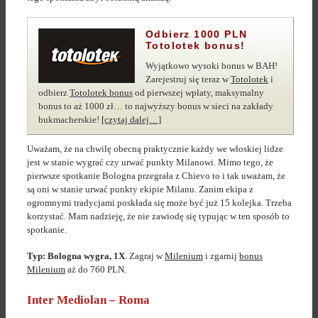
Odbierz 1000 PLN
Totolotek bonus!
Wyjątkowo wysoki bonus w BAH!
Zarejestruj się teraz w
Totolotek
i
odbierz
Totolotek bonus
od pierwszej wpłaty, maksymalny
bonus to aż 1000 zł… to najwyższy bonus w sieci na zakłady
bukmacherskie!
[czytaj dalej…]
Uważam, że na chwilę obecną praktycznie każdy we włoskiej lidze
jest w stanie wygrać czy urwać punkty Milanowi. Mimo tego, że
pierwsze spotkanie Bologna przegrała z Chievo to i tak uważam, że
są oni w stanie urwać punkty ekipie Milanu. Zanim ekipa z
ogromnymi tradycjami poskłada się może być już 15 kolejka. Trzeba
korzystać. Mam nadzieję, że nie zawiodę się typując w ten sposób to
spotkanie.
Typ: Bologna wygra, 1X
. Zagraj w
Milenium
i zgarnij
bonus
Milenium
aż do 760 PLN.
Inter Mediolan – Roma