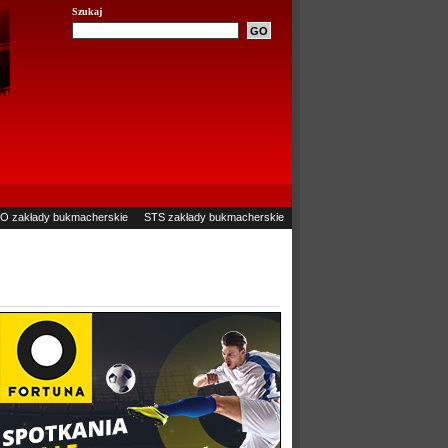
Szukaj
O zakłady bukmacherskie
STS zakłady bukmacherskie