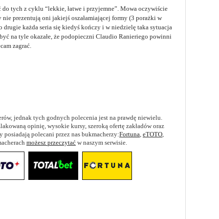
do tych z cyklu “lekkie, łatwe i przyjemne”. Mowa oczywiście
 nie prezentują oni jakiejś oszałamiającej formy (3 porażki w
o drugie każda seria się kiedyś kończy i w niedzielę taka sytuacja
yć na tyle okazałe, że podopieczni Claudio Ranieriego powinni
ecam zagrać.
rów, jednak tych godnych polecenia jest na prawdę niewielu.
akowaną opinię, wysokie kursy, szeroką ofertę zakładów oraz
hy posiadają polecani przez nas bukmacherzy:
Fortuna
,
eTOTO
,
kmacherach
możesz przeczytać
w naszym serwisie.