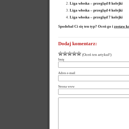
Liga włoska – przegląd 8 kolejki
Liga włoska – przegląd 4 kolejki
Liga włoska – przegląd 7 kolejki
Spodobał Ci się ten typ? Oceń go i
zostaw k
Dodaj komentarz:
(Oceń ten artykuł!)
Imię
Adres e-mail
Strona www