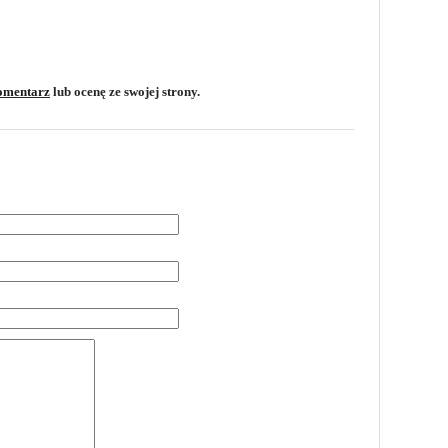
omentarz
lub ocenę ze swojej strony.