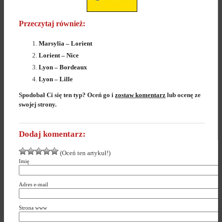
Przeczytaj również:
Marsylia – Lorient
Lorient – Nice
Lyon – Bordeaux
Lyon – Lille
Spodobał Ci się ten typ? Oceń go i
zostaw komentarz
lub ocenę ze
swojej strony.
Dodaj komentarz:
(Oceń ten artykuł!)
Imię
Adres e-mail
Strona www