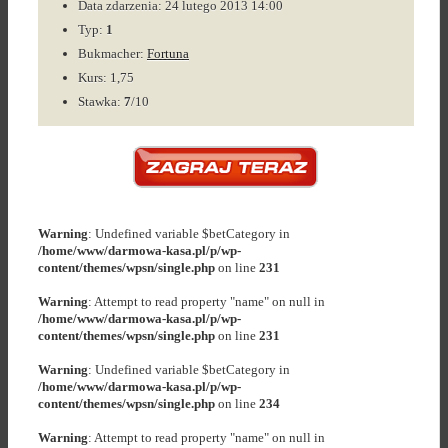
Data zdarzenia: 24 lutego 2013 14:00
Typ:
1
Bukmacher:
Fortuna
Kurs: 1,75
Stawka:
7
/10
Warning
: Undefined variable $betCategory in
/home/www/darmowa-kasa.pl/p/wp-
content/themes/wpsn/single.php
on line
231
Warning
: Attempt to read property "name" on null in
/home/www/darmowa-kasa.pl/p/wp-
content/themes/wpsn/single.php
on line
231
Warning
: Undefined variable $betCategory in
/home/www/darmowa-kasa.pl/p/wp-
content/themes/wpsn/single.php
on line
234
Warning
: Attempt to read property "name" on null in