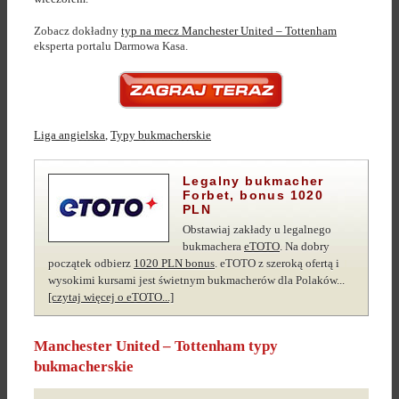
Zobacz dokładny
typ na mecz Manchester United – Tottenham
eksperta portalu Darmowa Kasa.
Liga angielska
,
Typy bukmacherskie
Legalny bukmacher
Forbet, bonus 1020
PLN
Obstawiaj zakłady u legalnego
bukmachera
eTOTO
. Na dobry
początek odbierz
1020 PLN bonus
. eTOTO z szeroką ofertą i
wysokimi kursami jest świetnym bukmacherów dla Polaków...
[czytaj więcej o eTOTO...]
Manchester United – Tottenham typy
bukmacherskie