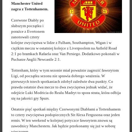
Manchester United
zagra z Tottenhamem.
Czerwone Diabły po
słabszym początku i
porażce z Evertonem
zanotowali cztery
kolejne zwycięstwa w lidze z Fulham, Southampton, Wigan i w
ciężkim meczu w ostatniej kolejce z Liverpoolem na Anfield Road
2:1 po bramkach Rafaela oraz Van Persiego. Dodatkowo pokonali w
Pucharze Anglii Newcastle 2:1.
Tottenham, który w tym sezonie miał poważnie zagrozić faworytom
Ligi, od początku sezonu nie sprawia dobrego wrażenia. W
pierwszych trzech spotkaniach zdobył zaledwie dwa punkty. Co
prawda ostatnie dwa mecze to dwa zwycięstwa jednak widać, że
odejście Luki Modricia do Realu Madryt to spora strata, która odbija
się na jakości gry Spurs.
Ostatnie pięć spotkań między Czerwonymi Diabłami a Tottenhamem
to cztery zwycięstwa podopiecznych Sir Alexa Fergusona oraz jeden
remis. W ten weekend w kolejnej potyczce faworytem znowu są
zawodnicy Manchesteru. Jak będzie przekonamy się już w sobotę
wieczorem.