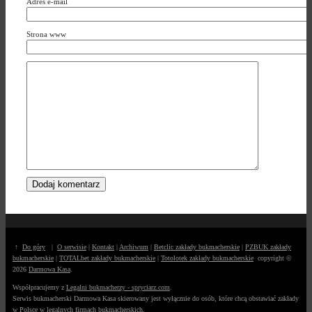
Adres e-mail
Strona www
↑
Do góry
|
O serwisie
|
Kontakt
|
Archiwum
|
Betclic zakłady bukmacherskie
|
PZBUK zakłady
bukmacherskie
|
TOTALbet zakłady bukmacherskie
|
Totolotek zakłady bukmacherskie
copyright ©
2026
Darmowa Kasa
.
Współpracujemy z
Legalni bukmacherzy - spryciarz.com
.
Serwis bukmacherski Darmowa Kasa skierowany jest wyłącznie do osób, które chcą obstawiać zakłady
w Polsce w legalnych firmach bukmacherskich.