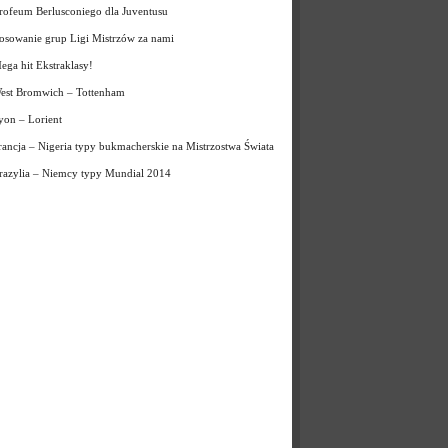
rofeum Berlusconiego dla Juventusu
osowanie grup Ligi Mistrzów za nami
ega hit Ekstraklasy!
est Bromwich – Tottenham
yon – Lorient
rancja – Nigeria typy bukmacherskie na Mistrzostwa Świata
razylia – Niemcy typy Mundial 2014