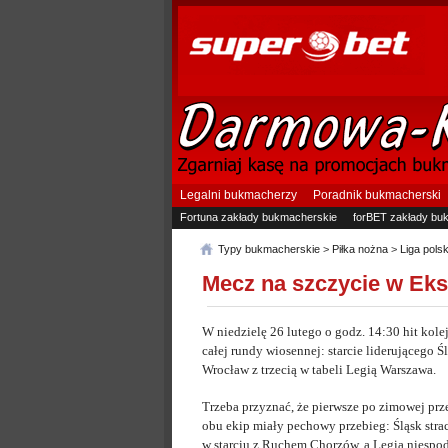
Legalni bukmacherzy
Poradnik bukmacherski
Fortuna zakłady bukmacherskie
forBET zakłady bu
Typy bukmacherskie
>
Piłka nożna
>
Liga pols
Mecz na szczycie w Eks
W niedzielę 26 lutego o godz. 14:30 hit kolej
całej rundy wiosennej: starcie liderującego Ś
Wrocław z trzecią w tabeli Legią Warszawa.
Trzeba przyznać, że pierwsze po zimowej pr
obu ekip miały pechowy przebieg: Śląsk stra
w starciu z Ruchem Chorzów, a Legia niespo