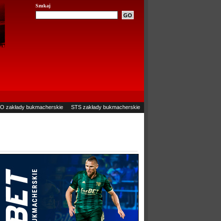
Szukaj
O zakłady bukmacherskie
STS zakłady bukmacherskie