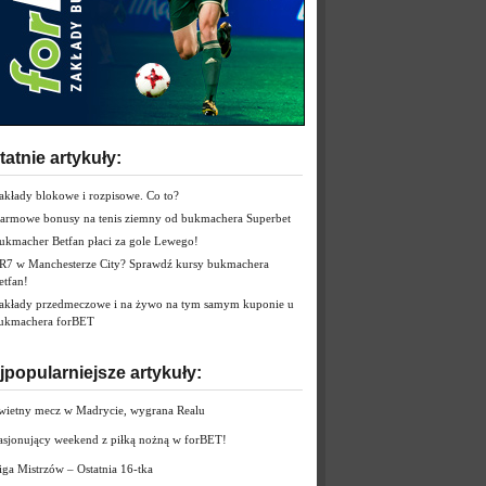
tatnie artykuły:
akłady blokowe i rozpisowe. Co to?
armowe bonusy na tenis ziemny od bukmachera Superbet
ukmacher Betfan płaci za gole Lewego!
R7 w Manchesterze City? Sprawdź kursy bukmachera
etfan!
akłady przedmeczowe i na żywo na tym samym kuponie u
ukmachera forBET
jpopularniejsze artykuły:
wietny mecz w Madrycie, wygrana Realu
asjonujący weekend z piłką nożną w forBET!
iga Mistrzów – Ostatnia 16-tka