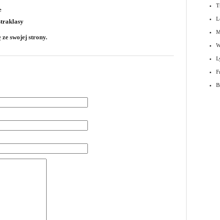
T
e
L
straklasy
M
 ze swojej strony.
W
L
F
B