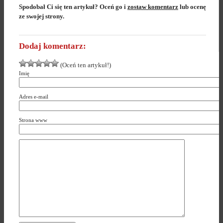
Spodobał Ci się ten artykuł? Oceń go i
zostaw komentarz
lub ocenę
ze swojej strony.
Dodaj komentarz:
(Oceń ten artykuł!)
Imię
Adres e-mail
Strona www