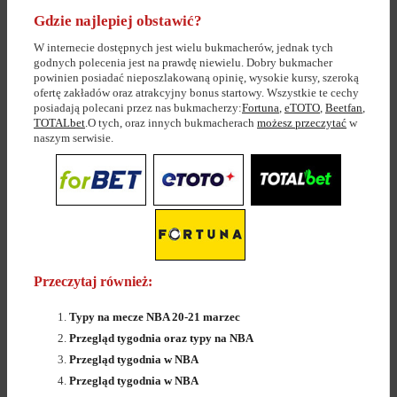
Gdzie najlepiej obstawić?
W internecie dostępnych jest wielu bukmacherów, jednak tych
godnych polecenia jest na prawdę niewielu. Dobry bukmacher
powinien posiadać nieposzlakowaną opinię, wysokie kursy, szeroką
ofertę zakładów oraz atrakcyjny bonus startowy. Wszystkie te cechy
posiadają polecani przez nas bukmacherzy:
Fortuna
,
eTOTO
,
Beetfan
,
TOTALbet
.O tych, oraz innych bukmacherach
możesz przeczytać
w
naszym serwisie.
Przeczytaj również:
Typy na mecze NBA 20-21 marzec
Przegląd tygodnia oraz typy na NBA
Przegląd tygodnia w NBA
Przegląd tygodnia w NBA