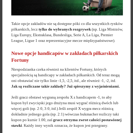
Takie opcje zakładów nie są dostępne póki co dla wszystkich rynków
piłkarskich, lecz
tylko do wybranych rozgrywek
(np. Liga Mistrzów,
Liga Europy, Ekstraklasa, Bundesliga, Serie A, La Liga, Premier
League, Ligue 1 oraz reprezentacyjne mecze międzypaństwowe).
Nowe opcje handicapów w zakładach piłkarskich
Fortuny
Niespodzianka czeka również na klientów Fortuny, których
specjalnością są handicapy w zakładach piłkarskich. Od teraz mogą
oni obstawiać nie tylko linie -1,5, -2,5, itd., ale również -1, -2, itd.
Jak są rozliczane takie zakłady? Już spieszymy z wyjaśnieniami.
Jeśli gracz obstawi wygraną zespołu X z handicapem -1, to aby
kupon był zwycięski jego drużyna musi wygrać różnicą dwóch lub
więcej goli (np. 2:0, 3:0, itd.) Jeśli zespół X wygra mecz różnicą
dokładnie jednego gola (np. 2:1) wówczas bukmacher rozliczy taki
kupon po kursie 1.00, zaś
gracz otrzyma zwrot całości postawionej
stawki
. Każdy inny wynik oznacza, że kupon jest przegrany.