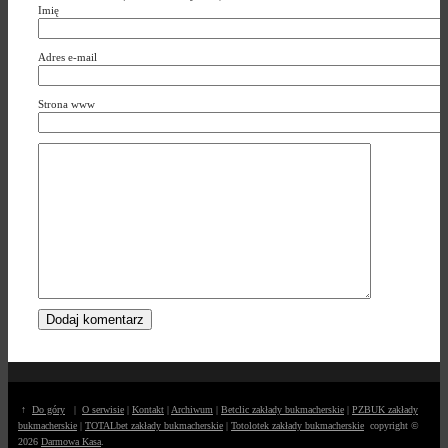
Imię
Adres e-mail
Strona www
↑
Do góry
|
O serwisie
|
Kontakt
|
Archiwum
|
Betclic zakłady bukmacherskie
|
PZBUK zakłady
bukmacherskie
|
TOTALbet zakłady bukmacherskie
|
Totolotek zakłady bukmacherskie
copyright ©
2026
Darmowa Kasa
.