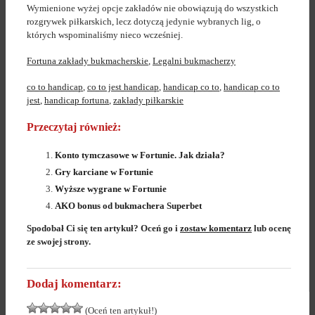
Wymienione wyżej opcje zakładów nie obowiązują do wszystkich
rozgrywek piłkarskich, lecz dotyczą jedynie wybranych lig, o
których wspominaliśmy nieco wcześniej.
Fortuna zakłady bukmacherskie
,
Legalni bukmacherzy
co to handicap
,
co to jest handicap
,
handicap co to
,
handicap co to
jest
,
handicap fortuna
,
zakłady piłkarskie
Przeczytaj również:
Konto tymczasowe w Fortunie. Jak działa?
Gry karciane w Fortunie
Wyższe wygrane w Fortunie
AKO bonus od bukmachera Superbet
Spodobał Ci się ten artykuł? Oceń go i
zostaw komentarz
lub ocenę
ze swojej strony.
Dodaj komentarz:
(Oceń ten artykuł!)