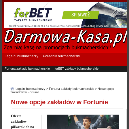
Legalni bukmacherzy
Poradnik bukmacherski
Fortuna zakłady bukmacherskie
forBET zakłady bukmacherskie
Superbet zakłady bukmacherskie
Betfan zakłady bukmacherskie
eTOTO zakłady bukmacherskie
STS zakłady bukmacherskie
Legalni bukmacherzy
>
Fortuna zakłady bukmacherskie
> Nowe opcje
zakładów w Fortunie
Nowe opcje zakładów w Fortunie
Oferta
zakładów
piłkarskich na